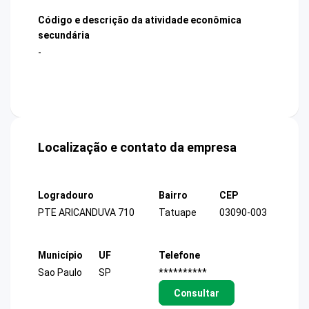
Código e descrição da atividade econômica
secundária
-
Localização e contato da empresa
Logradouro
Bairro
CEP
PTE ARICANDUVA 710
Tatuape
03090-003
Município
UF
Telefone
Sao Paulo
SP
**********
Consultar