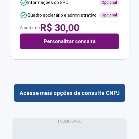
Informações do SPC
Opcional
Quadro societário e administrativo
Opcional
R$
30,00
A partir de
Personalizar consulta
Acesse mais opções de consulta CNPJ