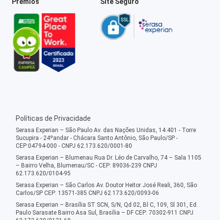
Prêmios
Site Seguro
Políticas de Privacidade
Serasa Experian – São Paulo Av. das Nações Unidas, 14.401 - Torre
Sucupira - 24ºandar - Chácara Santo Antônio, São Paulo/SP -
CEP:04794-000 - CNPJ 62.173.620/0001-80
Serasa Experian – Blumenau Rua Dr. Léo de Carvalho, 74 – Sala 1105
– Bairro Velha, Blumenau/SC - CEP: 89036-239 CNPJ
62.173.620/0104-95
Serasa Experian – São Carlos Av. Doutor Heitor José Reali, 360, São
Carlos/SP CEP: 13571-385 CNPJ 62.173.620/0093-06
Serasa Experian – Brasília ST SCN, S/N, Qd 02, Bl C, 109, Sl 301, Ed.
Paulo Sarasate Bairro Asa Sul, Brasília – DF CEP: 70302-911 CNPJ