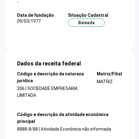
-
Data de fundação
Situação Cadastral
09/03/1977
Baixada
Dados da receita federal
Código e descrição da natureza
Matriz/Filial
jurídica
MATRIZ
206 | SOCIEDADE EMPRESARIA
LIMITADA
Código e descrição da atividade econômica
principal
8888-8/88 | Atividade Econônica não informada