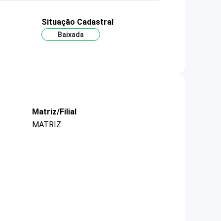
Situação Cadastral
Baixada
Matriz/Filial
MATRIZ