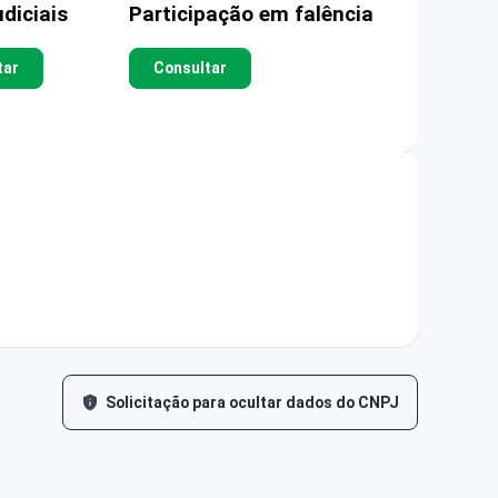
diciais
Participação em falência
tar
Consultar
Solicitação para ocultar dados do CNPJ