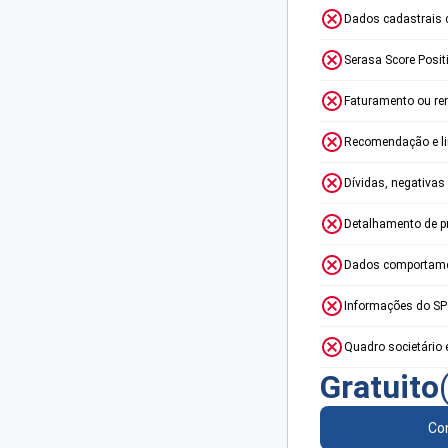
Dados cadastrais 
Serasa Score Posit
Faturamento ou re
Recomendação e lim
Dívidas, negativas
Detalhamento de p
Dados comportame
Informações do S
Quadro societário 
Gratuito
Con