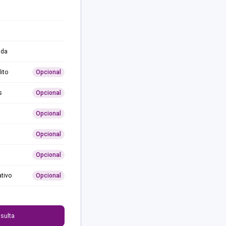
ida
ito
Opcional
s
Opcional
Opcional
Opcional
Opcional
ativo
Opcional
0
sulta