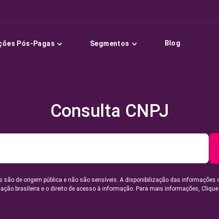
Blog
ções Pós-Pagas
Segmentos
Consulta CNPJ
 são de origem pública e não são sensíveis. A disponibilização das informações 
lação brasileira e o direito de acesso à informação. Para mais informações,
Clique