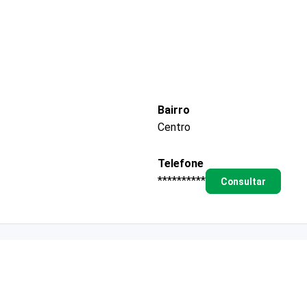
Bairro
Centro
Telefone
**********
Consultar