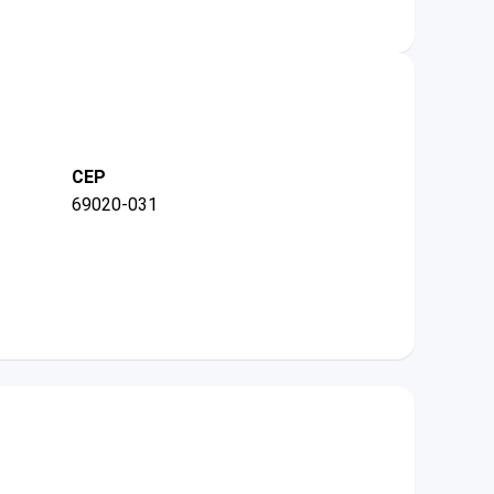
CEP
69020-031