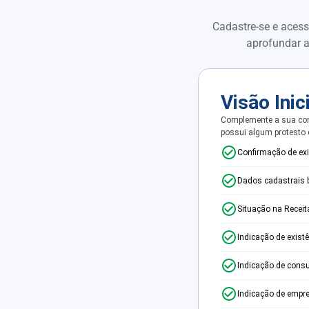
Cadastre-se e acess
aprofundar a
Visão Inic
Complemente a sua con
possui algum protesto
Confirmação de ex
Dados cadastrais 
Situação na Receit
Indicação de exist
Indicação de consu
Indicação de empr