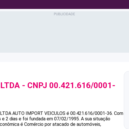
 LTDA
- CNPJ
00.421.616/0001-
 LTDA
AUTO IMPORT VEICULOS
é
00.421.616/0001-36
.
Com
e 2 dias e foi fundada em 07/02/1995.
A sua situação
 econômica é Comércio por atacado de automóveis,