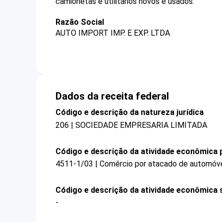
camionetas e utilitários novos e usados.
Razão Social
AUTO IMPORT IMP. E EXP. LTDA
Dados da receita federal
Código e descrição da natureza jurídica
206 | SOCIEDADE EMPRESARIA LIMITADA
Código e descrição da atividade econômica p
4511-1/03 | Comércio por atacado de automóvei
Código e descrição da atividade econômica 
-