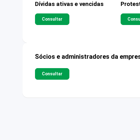
Dívidas ativas e vencidas
Protes
Consultar
Consu
Sócios e administradores da empre
Consultar