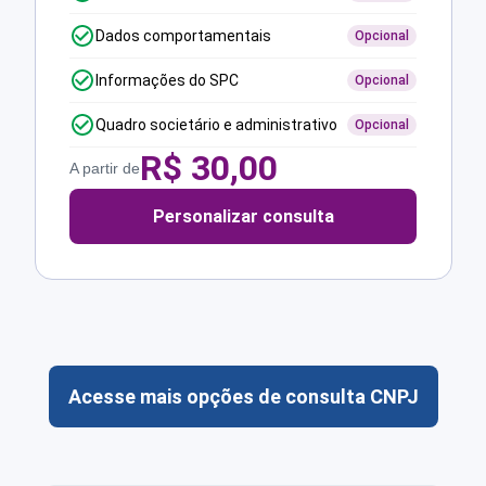
Dados comportamentais
Opcional
Informações do SPC
Opcional
Quadro societário e administrativo
Opcional
R$
30,00
A partir de
Personalizar consulta
Acesse mais opções de consulta CNPJ