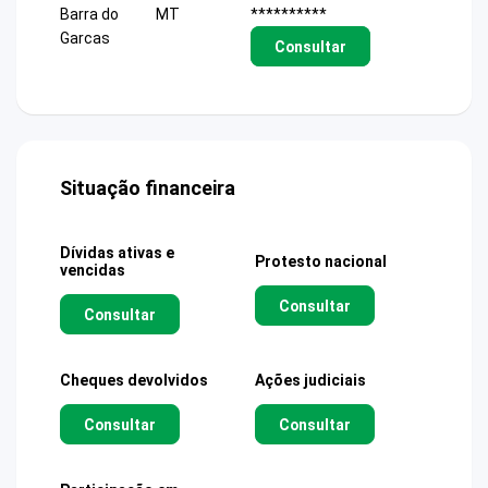
Barra do
MT
**********
Garcas
Consultar
Situação financeira
Dívidas ativas e
Protesto nacional
vencidas
Consultar
Consultar
Cheques devolvidos
Ações judiciais
Consultar
Consultar