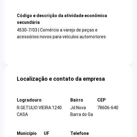
Código e descrição da atividade econômica
secundária
4530-7/03 | Comércio a varejo de peças e
acessórios novos para veículos automotores
Localização e contato da empresa
Logradouro
Bairro
CEP
R GETULIO VIEIRA 1240
Jd Nova
78606-640
CASA
Barra do Ga
Município
UF
Telefone