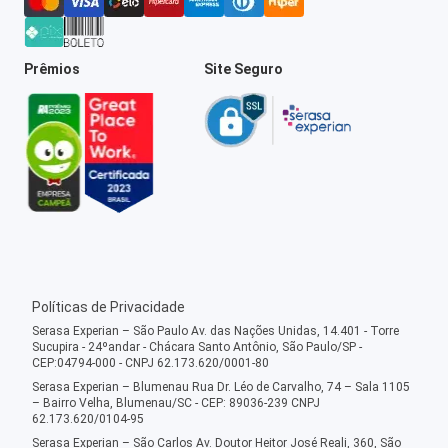
Prêmios
Site Seguro
Políticas de Privacidade
Serasa Experian – São Paulo Av. das Nações Unidas, 14.401 - Torre
Sucupira - 24ºandar - Chácara Santo Antônio, São Paulo/SP -
CEP:04794-000 - CNPJ 62.173.620/0001-80
Serasa Experian – Blumenau Rua Dr. Léo de Carvalho, 74 – Sala 1105
– Bairro Velha, Blumenau/SC - CEP: 89036-239 CNPJ
62.173.620/0104-95
Serasa Experian – São Carlos Av. Doutor Heitor José Reali, 360, São