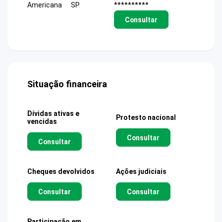
Americana
SP
**********
Consultar
Situação financeira
Dívidas ativas e
Protesto nacional
vencidas
Consultar
Consultar
Cheques devolvidos
Ações judiciais
Consultar
Consultar
Participação em