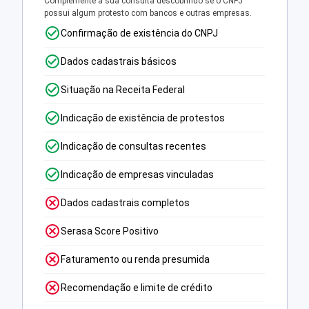
Complemente a sua consulta descobrindo se o CNPJ
possui algum protesto com bancos e outras empresas.
Confirmação de existência do CNPJ
Dados cadastrais básicos
Situação na Receita Federal
Indicação de existência de protestos
Indicação de consultas recentes
Indicação de empresas vinculadas
Dados cadastrais completos
Serasa Score Positivo
Faturamento ou renda presumida
Recomendação e limite de crédito