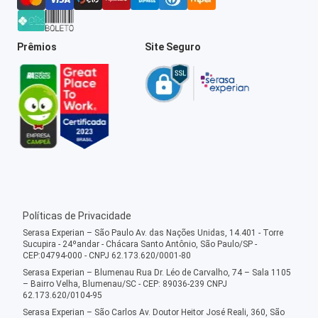
Prêmios
Site Seguro
Políticas de Privacidade
Serasa Experian – São Paulo Av. das Nações Unidas, 14.401 - Torre
Sucupira - 24ºandar - Chácara Santo Antônio, São Paulo/SP -
CEP:04794-000 - CNPJ 62.173.620/0001-80
Serasa Experian – Blumenau Rua Dr. Léo de Carvalho, 74 – Sala 1105
– Bairro Velha, Blumenau/SC - CEP: 89036-239 CNPJ
62.173.620/0104-95
Serasa Experian – São Carlos Av. Doutor Heitor José Reali, 360, São