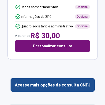
Dados comportamentais
Opcional
Informações do SPC
Opcional
Quadro societário e administrativo
Opcional
R$
30,00
A partir de
Personalizar consulta
Acesse mais opções de consulta CNPJ