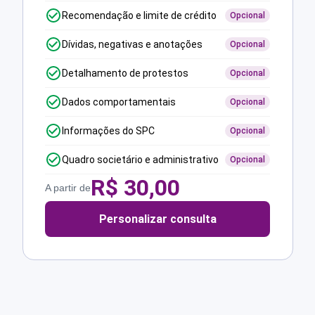
Recomendação e limite de crédito
Opcional
Dívidas, negativas e anotações
Opcional
Detalhamento de protestos
Opcional
Dados comportamentais
Opcional
Informações do SPC
Opcional
Quadro societário e administrativo
Opcional
R$
30,00
A partir de
Personalizar consulta