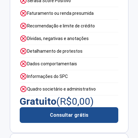
Serasa Score Positivo
Faturamento ou renda presumida
Recomendação e limite de crédito
Dívidas, negativas e anotações
Detalhamento de protestos
Dados comportamentais
Informações do SPC
Quadro societário e administrativo
Gratuito
(R$
0,00
)
Consultar grátis