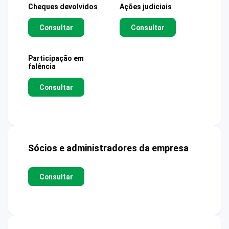
Cheques devolvidos
Ações judiciais
Consultar
Consultar
Participação em
falência
Consultar
Sócios e administradores da empresa
Consultar