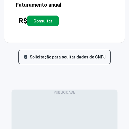
Faturamento anual
R$
Consultar
Solicitação para ocultar dados do CNPJ