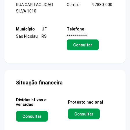
RUA CAPITAO JOAO
Centro
97880-000
SILVA 1010
Município
UF
Telefone
Sao Nicolau
RS
**********
Consultar
Situação financeira
Dívidas ativas e
Protesto nacional
vencidas
Consultar
Consultar