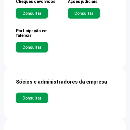
Cheques devolvidos
Ações judiciais
Consultar
Consultar
Participação em
falência
Consultar
Sócios e administradores da empresa
Consultar