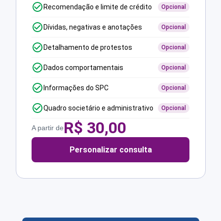
Recomendação e limite de crédito
Opcional
Dívidas, negativas e anotações
Opcional
Detalhamento de protestos
Opcional
Dados comportamentais
Opcional
Informações do SPC
Opcional
Quadro societário e administrativo
Opcional
R$
30,00
A partir de
Personalizar consulta