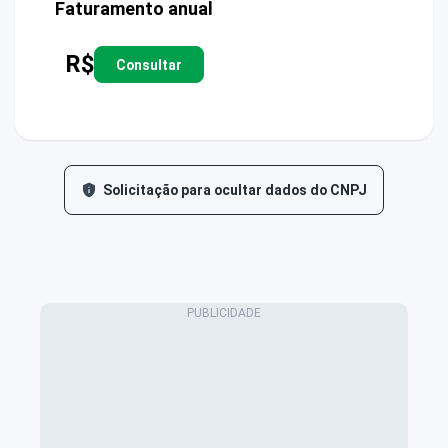
Faturamento anual
R$
Consultar
Solicitação para ocultar dados do CNPJ