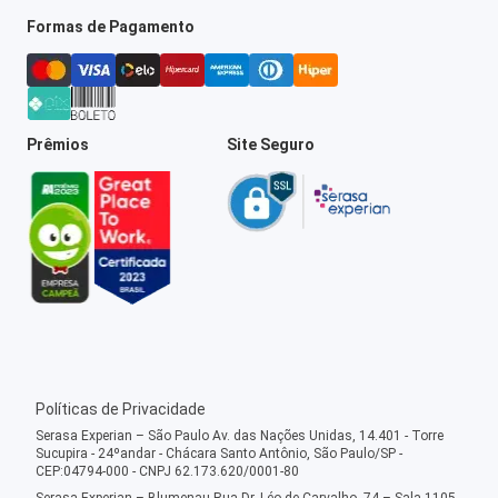
Formas de Pagamento
Prêmios
Site Seguro
Políticas de Privacidade
Serasa Experian – São Paulo Av. das Nações Unidas, 14.401 - Torre
Sucupira - 24ºandar - Chácara Santo Antônio, São Paulo/SP -
CEP:04794-000 - CNPJ 62.173.620/0001-80
Serasa Experian – Blumenau Rua Dr. Léo de Carvalho, 74 – Sala 1105