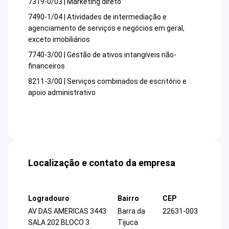
7319-0/03 | Marketing direto
7490-1/04 | Atividades de intermediação e
agenciamento de serviços e negócios em geral,
exceto imobiliários
7740-3/00 | Gestão de ativos intangíveis não-
financeiros
8211-3/00 | Serviços combinados de escritório e
apoio administrativo
Localização e contato da empresa
Logradouro
Bairro
CEP
AV DAS AMERICAS 3443
Barra da
22631-003
SALA 202 BLOCO 3
Tijuca