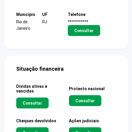
Município
UF
Telefone
Rio de
RJ
**********
Janeiro
Consultar
Situação financeira
Dívidas ativas e
Protesto nacional
vencidas
Consultar
Consultar
Cheques devolvidos
Ações judiciais