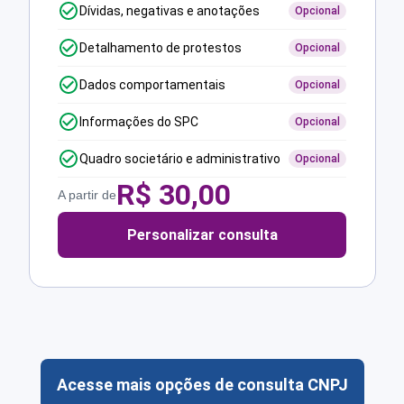
Dívidas, negativas e anotações
Opcional
Detalhamento de protestos
Opcional
Dados comportamentais
Opcional
Informações do SPC
Opcional
Quadro societário e administrativo
Opcional
R$
30,00
A partir de
Personalizar consulta
Acesse mais opções de consulta CNPJ