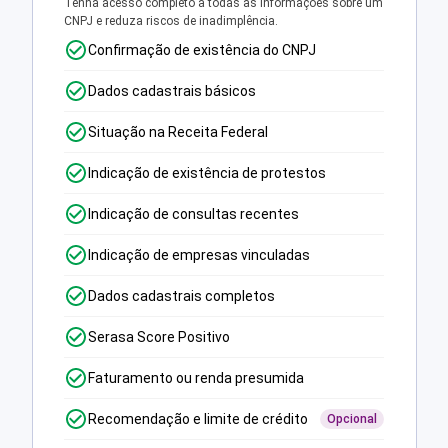
Tenha acesso completo a todas as informações sobre um
CNPJ e reduza riscos de inadimplência.
Confirmação de existência do CNPJ
Dados cadastrais básicos
Situação na Receita Federal
Indicação de existência de protestos
Indicação de consultas recentes
Indicação de empresas vinculadas
Dados cadastrais completos
Serasa Score Positivo
Faturamento ou renda presumida
Recomendação e limite de crédito
Opcional