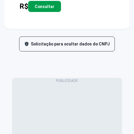
R$
Consultar
Solicitação para ocultar dados do CNPJ