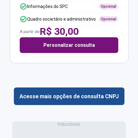
Informações do SPC
Opcional
Quadro societário e administrativo
Opcional
R$
30,00
A partir de
Personalizar consulta
Acesse mais opções de consulta CNPJ