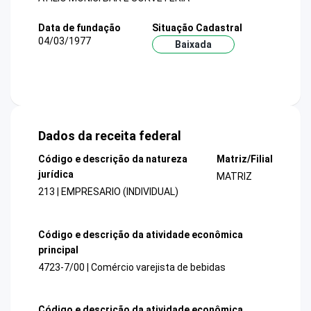
Data de fundação
Situação Cadastral
04/03/1977
Baixada
Dados da receita federal
Código e descrição da natureza
Matriz/Filial
jurídica
MATRIZ
213 | EMPRESARIO (INDIVIDUAL)
Código e descrição da atividade econômica
principal
4723-7/00 | Comércio varejista de bebidas
Código e descrição da atividade econômica