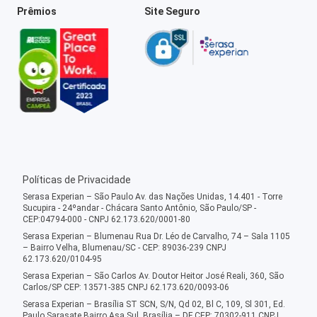
Prêmios
Site Seguro
Políticas de Privacidade
Serasa Experian – São Paulo Av. das Nações Unidas, 14.401 - Torre
Sucupira - 24ºandar - Chácara Santo Antônio, São Paulo/SP -
CEP:04794-000 - CNPJ 62.173.620/0001-80
Serasa Experian – Blumenau Rua Dr. Léo de Carvalho, 74 – Sala 1105
– Bairro Velha, Blumenau/SC - CEP: 89036-239 CNPJ
62.173.620/0104-95
Serasa Experian – São Carlos Av. Doutor Heitor José Reali, 360, São
Carlos/SP CEP: 13571-385 CNPJ 62.173.620/0093-06
Serasa Experian – Brasília ST SCN, S/N, Qd 02, Bl C, 109, Sl 301, Ed.
Paulo Sarasate Bairro Asa Sul, Brasília – DF CEP: 70302-911 CNPJ