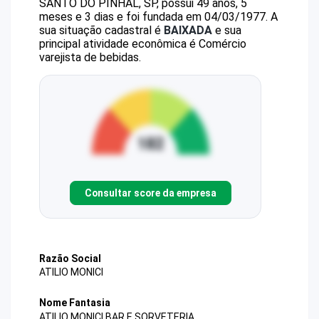
SANTO DO PINHAL, SP, possui 49 anos, 5
meses e 3 dias e foi fundada em 04/03/1977.
A
sua situação cadastral é
BAIXADA
e sua
principal atividade econômica é Comércio
varejista de bebidas.
Consultar score da empresa
Razão Social
ATILIO MONICI
Nome Fantasia
ATILIO MONICI BAR E SORVETERIA