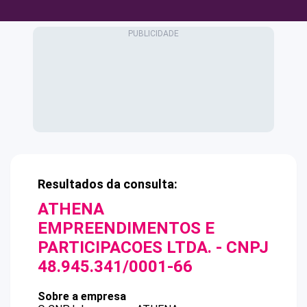
Resultados da consulta:
ATHENA
EMPREENDIMENTOS E
PARTICIPACOES LTDA.
- CNPJ
48.945.341/0001-66
Sobre a empresa