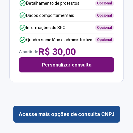
Detalhamento de protestos
Opcional
Dados comportamentais
Opcional
Informações do SPC
Opcional
Quadro societário e administrativo
Opcional
R$
30,00
A partir de
Personalizar consulta
Acesse mais opções de consulta CNPJ