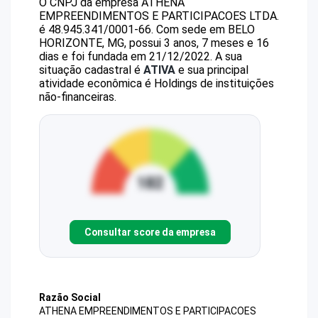
O CNPJ da empresa
ATHENA
EMPREENDIMENTOS E PARTICIPACOES LTDA.
é
48.945.341/0001-66
.
Com sede em BELO
HORIZONTE, MG, possui 3 anos, 7 meses e 16
dias e foi fundada em 21/12/2022.
A sua
situação cadastral é
ATIVA
e sua principal
atividade econômica é Holdings de instituições
não-financeiras.
Consultar score da empresa
Razão Social
ATHENA EMPREENDIMENTOS E PARTICIPACOES