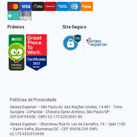
Prêmios
Site Seguro
Políticas de Privacidade
Serasa Experian – São Paulo Av. das Nações Unidas, 14.401 - Torre
Sucupira - 24ºandar - Chácara Santo Antônio, São Paulo/SP -
CEP:04794-000 - CNPJ 62.173.620/0001-80
Serasa Experian – Blumenau Rua Dr. Léo de Carvalho, 74 – Sala 1105
– Bairro Velha, Blumenau/SC - CEP: 89036-239 CNPJ
62.173.620/0104-95