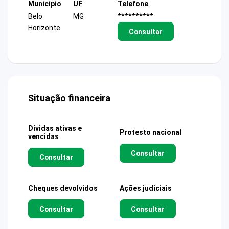
Município
UF
Telefone
Belo
MG
**********
Horizonte
Consultar
Situação financeira
Dívidas ativas e
Protesto nacional
vencidas
Consultar
Consultar
Cheques devolvidos
Ações judiciais
Consultar
Consultar