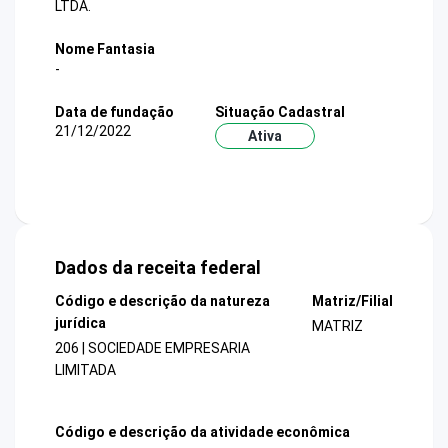
LTDA.
Nome Fantasia
-
Data de fundação
Situação Cadastral
21/12/2022
Ativa
Dados da receita federal
Código e descrição da natureza
Matriz/Filial
jurídica
MATRIZ
206 | SOCIEDADE EMPRESARIA
LIMITADA
Código e descrição da atividade econômica