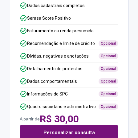
Dados cadastrais completos
Serasa Score Positivo
Faturamento ou renda presumida
Recomendação e limite de crédito
Opcional
Dívidas, negativas e anotações
Opcional
Detalhamento de protestos
Opcional
Dados comportamentais
Opcional
Informações do SPC
Opcional
Quadro societário e administrativo
Opcional
R$
30,00
A partir de
Personalizar consulta