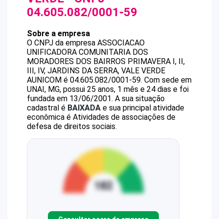
04.605.082/0001-59
Sobre a empresa
O CNPJ da empresa
ASSOCIACAO
UNIFICADORA COMUNITARIA DOS
MORADORES DOS BAIRROS PRIMAVERA I, II,
III, IV, JARDINS DA SERRA, VALE VERDE
AUNICOM
é
04.605.082/0001-59
.
Com sede em
UNAI, MG, possui 25 anos, 1 mês e 24 dias e foi
fundada em 13/06/2001.
A sua situação
cadastral é
BAIXADA
e sua principal atividade
econômica é Atividades de associações de
defesa de direitos sociais.