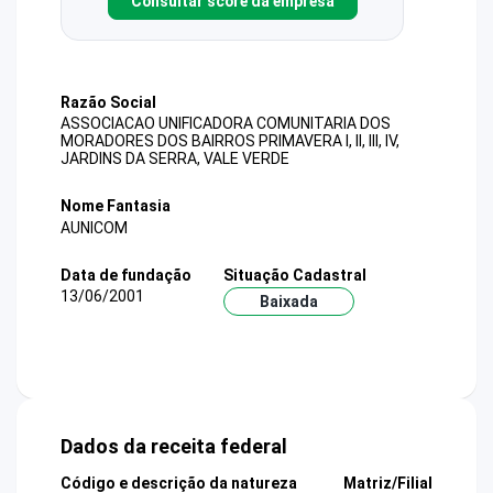
Consultar score da empresa
Razão Social
ASSOCIACAO UNIFICADORA COMUNITARIA DOS
MORADORES DOS BAIRROS PRIMAVERA I, II, III, IV,
JARDINS DA SERRA, VALE VERDE
Nome Fantasia
AUNICOM
Data de fundação
Situação Cadastral
13/06/2001
Baixada
Dados da receita federal
Código e descrição da natureza
Matriz/Filial