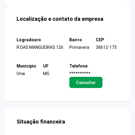
Localização e contato da empresa
Logradouro
Bairro
CEP
R DAS MANGUEIRAS 126
Primavera
38612-173
Município
UF
Telefone
Unai
MG
**********
Consultar
Situação financeira