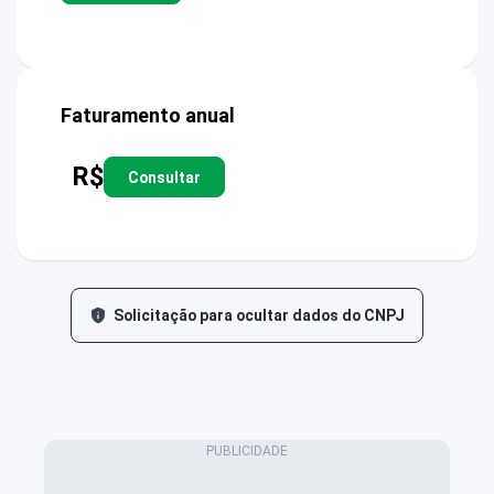
Faturamento anual
R$
Consultar
Solicitação para ocultar dados do CNPJ