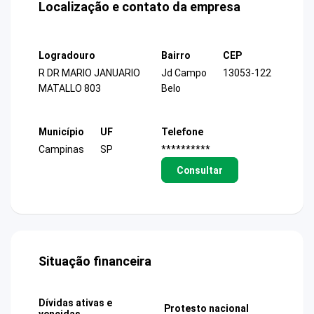
Localização e contato da empresa
Logradouro
Bairro
CEP
R DR MARIO JANUARIO
Jd Campo
13053-122
MATALLO 803
Belo
Município
UF
Telefone
Campinas
SP
**********
Consultar
Situação financeira
Dívidas ativas e
Protesto nacional