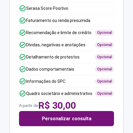
Serasa Score Positivo
Faturamento ou renda presumida
Recomendação e limite de crédito
Opcional
Dívidas, negativas e anotações
Opcional
Detalhamento de protestos
Opcional
Dados comportamentais
Opcional
Informações do SPC
Opcional
Quadro societário e administrativo
Opcional
R$
30,00
A partir de
Personalizar consulta