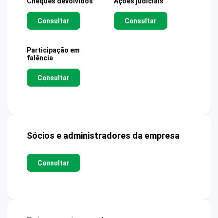
Cheques devolvidos
Ações judiciais
Consultar
Consultar
Participação em
falência
Consultar
Sócios e administradores da empresa
Consultar