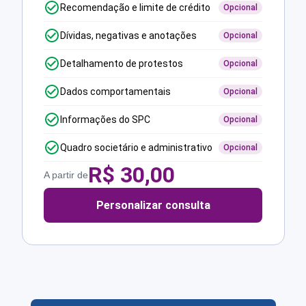
Recomendação e limite de crédito
Opcional
Dívidas, negativas e anotações
Opcional
Detalhamento de protestos
Opcional
Dados comportamentais
Opcional
Informações do SPC
Opcional
Quadro societário e administrativo
Opcional
R$
30,00
A partir de
Personalizar consulta