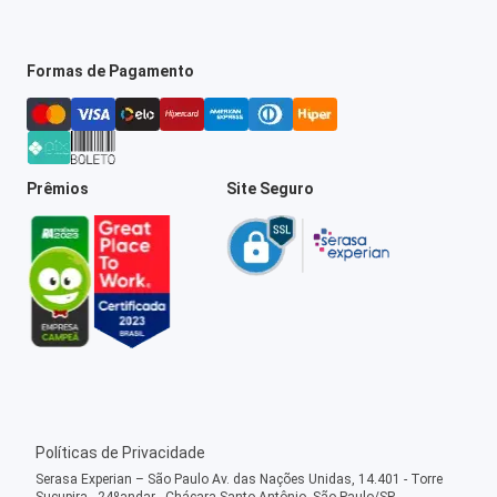
Formas de Pagamento
Prêmios
Site Seguro
Políticas de Privacidade
Serasa Experian – São Paulo Av. das Nações Unidas, 14.401 - Torre
Sucupira - 24ºandar - Chácara Santo Antônio, São Paulo/SP -