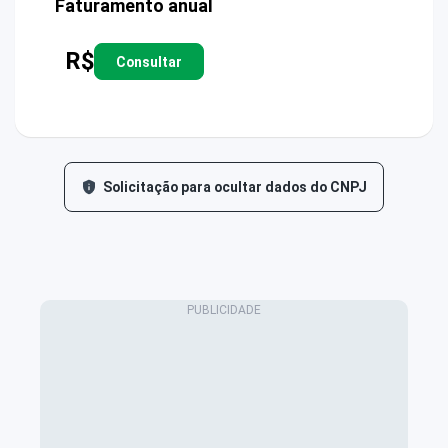
Faturamento anual
R$
Consultar
Solicitação para ocultar dados do CNPJ