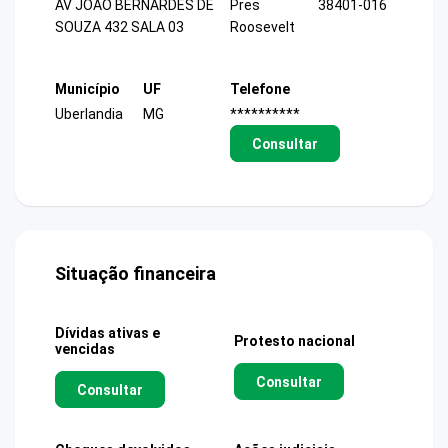
AV JOAO BERNARDES DE
Pres
38401-016
SOUZA 432 SALA 03
Roosevelt
Município
UF
Telefone
Uberlandia
MG
**********
Consultar
Situação financeira
Dívidas ativas e
Protesto nacional
vencidas
Consultar
Consultar