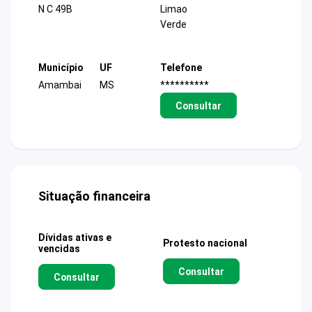
N C 49B
Limao
Verde
Município
UF
Telefone
Amambai
MS
**********
Consultar
Situação financeira
Dívidas ativas e
Protesto nacional
vencidas
Consultar
Consultar