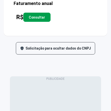
Faturamento anual
R$
Consultar
Solicitação para ocultar dados do CNPJ