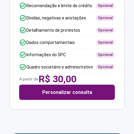
Recomendação e limite de crédito
Opcional
Dívidas, negativas e anotações
Opcional
Detalhamento de protestos
Opcional
Dados comportamentais
Opcional
Informações do SPC
Opcional
Quadro societário e administrativo
Opcional
R$
30,00
A partir de
Personalizar consulta