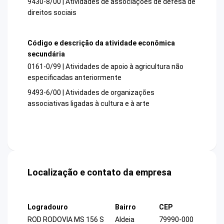
9430-8/00 | Atividades de associações de defesa de
direitos sociais
Código e descrição da atividade econômica
secundária
0161-0/99 | Atividades de apoio à agricultura não
especificadas anteriormente
9493-6/00 | Atividades de organizações
associativas ligadas à cultura e à arte
Localização e contato da empresa
Logradouro
Bairro
CEP
ROD RODOVIA MS 156 S
Aldeia
79990-000