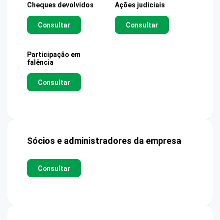
Cheques devolvidos
Ações judiciais
Consultar
Consultar
Participação em
falência
Consultar
Sócios e administradores da empresa
Consultar