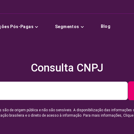
Blog
ções Pós-Pagas
Segmentos
Consulta CNPJ
 são de origem pública e não são sensíveis. A disponibilização das informações 
lação brasileira e o direito de acesso à informação. Para mais informações,
Clique