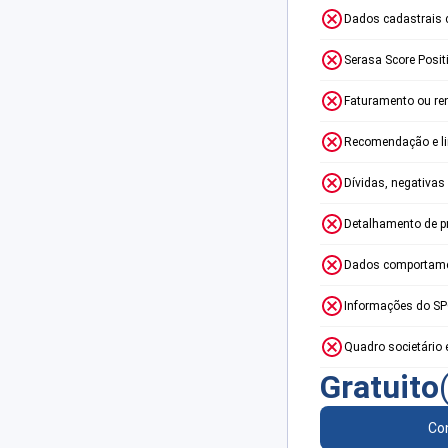
Dados cadastrais 
Serasa Score Posit
Faturamento ou re
Recomendação e lim
Dívidas, negativas
Detalhamento de p
Dados comportame
Informações do S
Quadro societário 
Gratuito
Con