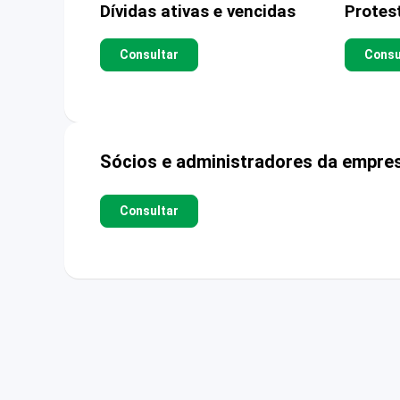
Dívidas ativas e vencidas
Protes
Consultar
Consu
Sócios e administradores da empre
Consultar