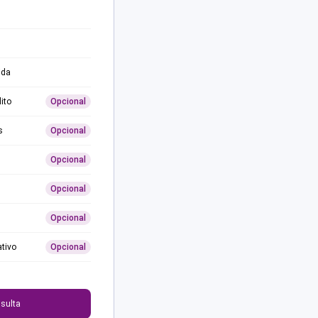
ida
ito
Opcional
s
Opcional
Opcional
Opcional
Opcional
ativo
Opcional
0
sulta