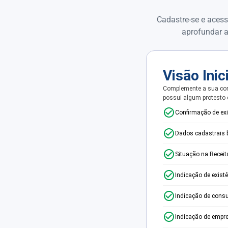
Cadastre-se e acess
aprofundar a
Visão Inic
Complemente a sua con
possui algum protesto
Confirmação de ex
Dados cadastrais 
Situação na Receit
Indicação de exist
Indicação de consu
Indicação de empr