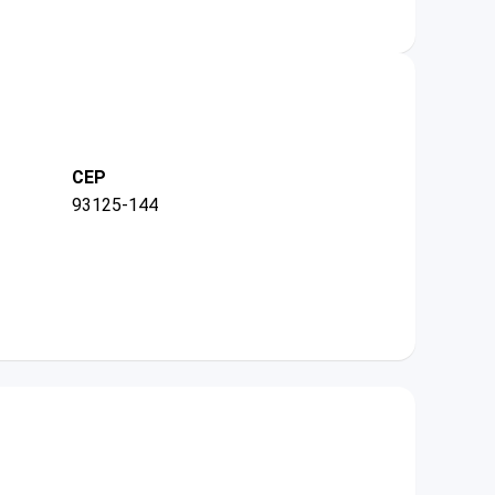
CEP
93125-144