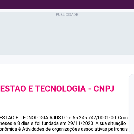
ESTAO E TECNOLOGIA
- CNPJ
ESTAO E TECNOLOGIA
AJUSTO
é
55.245.747/0001-00
.
Com
eses e 8 dias e foi fundada em 29/11/2023.
A sua situação
conômica é Atividades de organizações associativas patronais