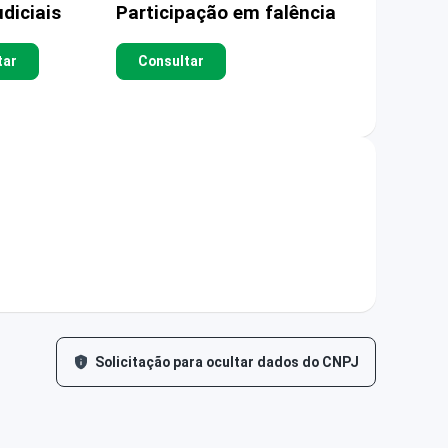
diciais
Participação em falência
tar
Consultar
Solicitação para ocultar dados do CNPJ