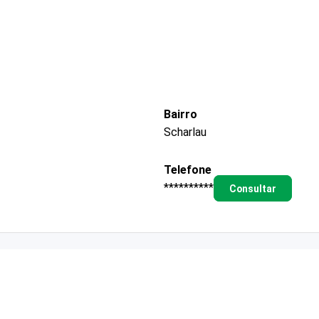
Bairro
Scharlau
Telefone
**********
Consultar