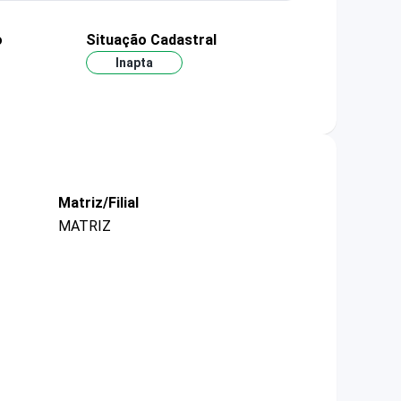
o
Situação Cadastral
Inapta
Matriz/Filial
MATRIZ