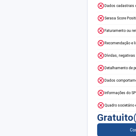
Dados cadastrais 
Serasa Score Posit
Faturamento ou re
Recomendação e lim
Dívidas, negativas
Detalhamento de p
Dados comportame
Informações do S
Quadro societário 
Gratuito
Con