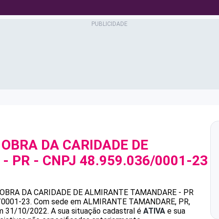
 OBRA DA CARIDADE DE
- PR
- CNPJ
48.959.036/0001-23
 OBRA DA CARIDADE DE ALMIRANTE TAMANDARE - PR
/0001-23
.
Com sede em ALMIRANTE TAMANDARE, PR,
em 31/10/2022.
A sua situação cadastral é
ATIVA
e sua