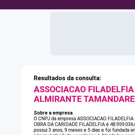
Resultados da consulta:
ASSOCIACAO FILADELFIA
ALMIRANTE TAMANDARE 
Sobre a empresa
O CNPJ da empresa
ASSOCIACAO FILADELFIA
OBRA DA CARIDADE FILADELFIA
é
48.959.036
possui 3 anos, 9 meses e 5 dias e foi fundada 