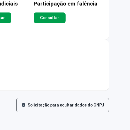
diciais
Participação em falência
tar
Consultar
Solicitação para ocultar dados do CNPJ