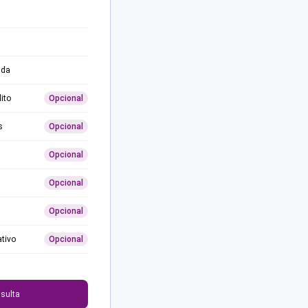
ida
ito
Opcional
s
Opcional
Opcional
Opcional
Opcional
ativo
Opcional
0
sulta