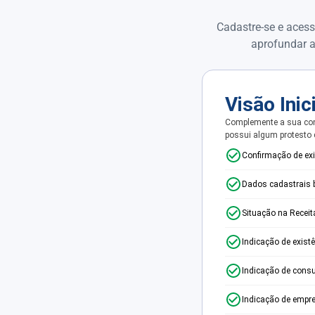
Cadastre-se e acess
aprofundar a
Visão Inic
Complemente a sua con
possui algum protesto
Confirmação de ex
Dados cadastrais 
Situação na Receit
Indicação de exist
Indicação de consu
Indicação de empr