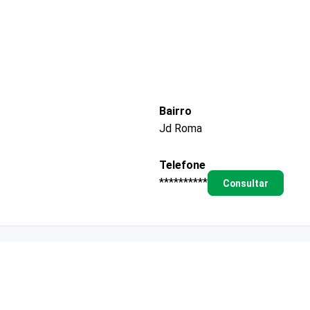
Bairro
Jd Roma
Telefone
**********
Consultar