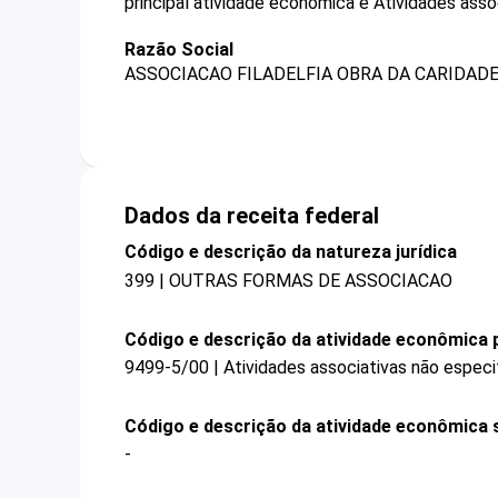
principal atividade econômica é Atividades asso
Razão Social
ASSOCIACAO FILADELFIA OBRA DA CARIDAD
Dados da receita federal
Código e descrição da natureza jurídica
399 | OUTRAS FORMAS DE ASSOCIACAO
Código e descrição da atividade econômica p
9499-5/00 | Atividades associativas não especi
Código e descrição da atividade econômica 
-