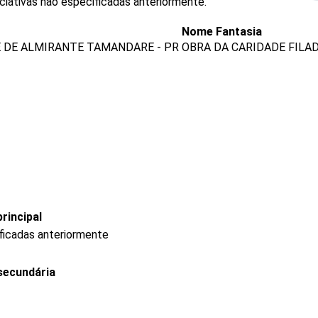
ciativas não especificadas anteriormente.
Nome Fantasia
E DE ALMIRANTE TAMANDARE - PR
OBRA DA CARIDADE FILA
rincipal
ficadas anteriormente
secundária