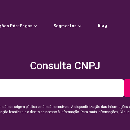
Blog
ções Pós-Pagas
Segmentos
Consulta CNPJ
 são de origem pública e não são sensíveis. A disponibilização das informações 
lação brasileira e o direito de acesso à informação. Para mais informações,
Clique