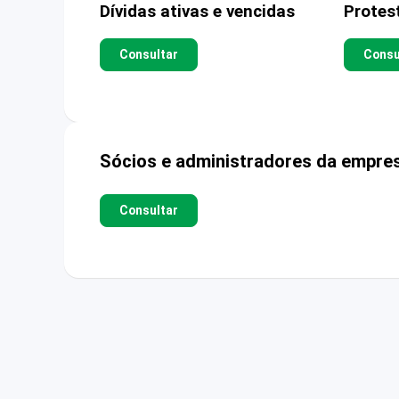
Dívidas ativas e vencidas
Protes
Consultar
Consu
Sócios e administradores da empre
Consultar