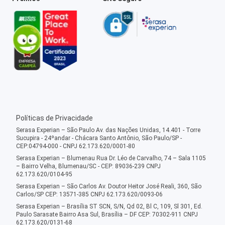
Políticas de Privacidade
Serasa Experian – São Paulo Av. das Nações Unidas, 14.401 - Torre
Sucupira - 24ºandar - Chácara Santo Antônio, São Paulo/SP -
CEP:04794-000 - CNPJ 62.173.620/0001-80
Serasa Experian – Blumenau Rua Dr. Léo de Carvalho, 74 – Sala 1105
– Bairro Velha, Blumenau/SC - CEP: 89036-239 CNPJ
62.173.620/0104-95
Serasa Experian – São Carlos Av. Doutor Heitor José Reali, 360, São
Carlos/SP CEP: 13571-385 CNPJ 62.173.620/0093-06
Serasa Experian – Brasília ST SCN, S/N, Qd 02, Bl C, 109, Sl 301, Ed.
Paulo Sarasate Bairro Asa Sul, Brasília – DF CEP: 70302-911 CNPJ
62.173.620/0131-68