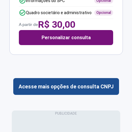
Informações do SPC
Opcional
Quadro societário e administrativo
Opcional
R$
30,00
A partir de
Personalizar consulta
Acesse mais opções de consulta CNPJ