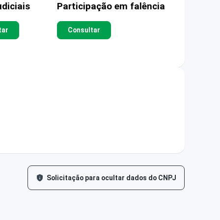
diciais
Participação em falência
tar
Consultar
Solicitação para ocultar dados do CNPJ