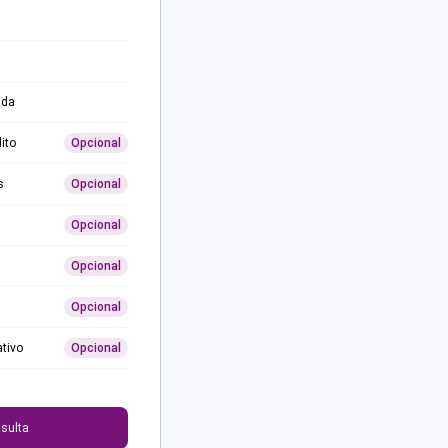
ida
ito
Opcional
s
Opcional
Opcional
Opcional
Opcional
ativo
Opcional
0
sulta