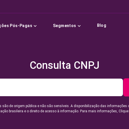
Blog
ções Pós-Pagas
Segmentos
Consulta CNPJ
 são de origem pública e não são sensíveis. A disponibilização das informações 
lação brasileira e o direito de acesso à informação. Para mais informações,
Clique