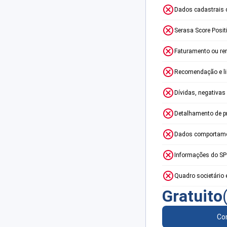
Dados cadastrais 
Serasa Score Posit
Faturamento ou re
Recomendação e lim
Dívidas, negativas
Detalhamento de p
Dados comportame
Informações do S
Quadro societário 
Gratuito
Con