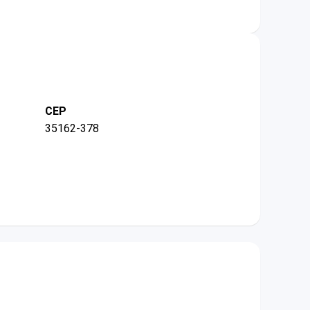
CEP
35162-378