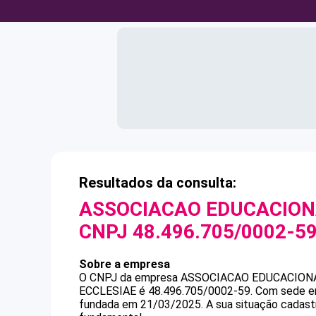
Resultados da consulta:
ASSOCIACAO EDUCACION
CNPJ
48.496.705/0002-5
Sobre a empresa
O CNPJ da empresa
ASSOCIACAO EDUCACION
ECCLESIAE
é
48.496.705/0002-59
.
Com sede em
fundada em 21/03/2025.
A sua situação cadast