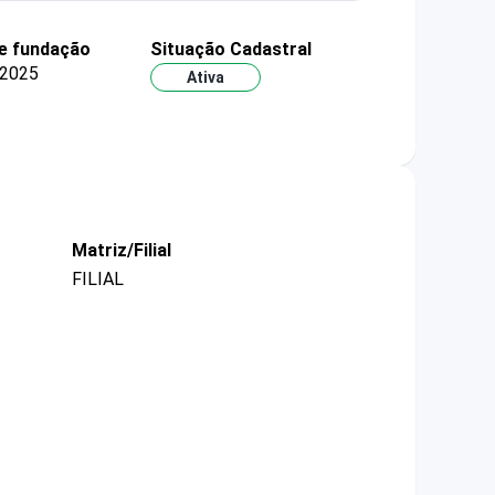
e fundação
Situação Cadastral
/2025
Ativa
Matriz/Filial
FILIAL