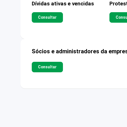
Dívidas ativas e vencidas
Protes
Consultar
Consu
Sócios e administradores da empre
Consultar