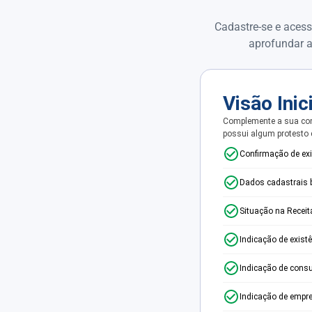
Cadastre-se e acess
aprofundar a
Visão Inic
Complemente a sua con
possui algum protesto
Confirmação de ex
Dados cadastrais 
Situação na Receit
Indicação de exist
Indicação de consu
Indicação de empr