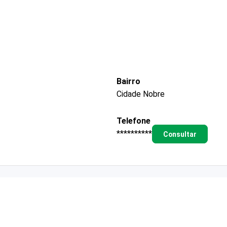
Bairro
Cidade Nobre
Telefone
**********
Consultar