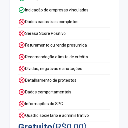
Indicação de empresas vinculadas
Dados cadastrais completos
Serasa Score Positivo
Faturamento ou renda presumida
Recomendação e limite de crédito
Dívidas, negativas e anotações
Detalhamento de protestos
Dados comportamentais
Informações do SPC
Quadro societário e administrativo
Gratuito
(R$
0,00
)