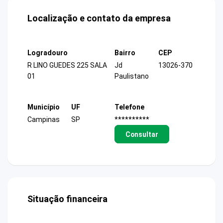
Localização e contato da empresa
Logradouro
Bairro
CEP
R LINO GUEDES 225 SALA
Jd
13026-370
01
Paulistano
Município
UF
Telefone
Campinas
SP
**********
Consultar
Situação financeira