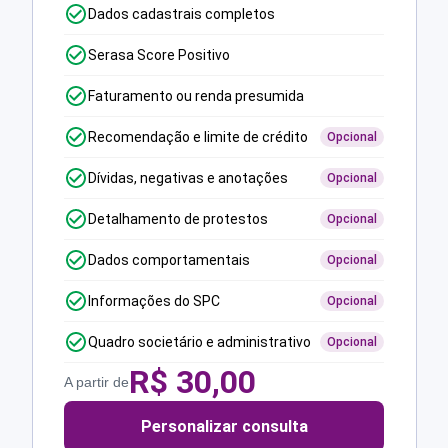
Dados cadastrais completos
Serasa Score Positivo
Faturamento ou renda presumida
Recomendação e limite de crédito
Opcional
Dívidas, negativas e anotações
Opcional
Detalhamento de protestos
Opcional
Dados comportamentais
Opcional
Informações do SPC
Opcional
Quadro societário e administrativo
Opcional
R$
30,00
A partir de
Personalizar consulta