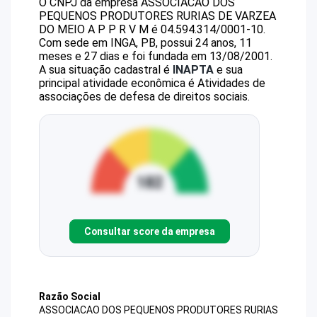
O CNPJ da empresa
ASSOCIACAO DOS
PEQUENOS PRODUTORES RURIAS DE VARZEA
DO MEIO
A P P R V M
é
04.594.314/0001-10
.
Com sede em INGA, PB, possui 24 anos, 11
meses e 27 dias e foi fundada em 13/08/2001.
A sua situação cadastral é
INAPTA
e sua
principal atividade econômica é Atividades de
associações de defesa de direitos sociais.
Consultar score da empresa
Razão Social
ASSOCIACAO DOS PEQUENOS PRODUTORES RURIAS