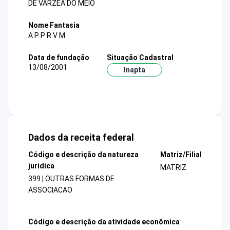
DE VARZEA DO MEIO
Nome Fantasia
A P P R V M
Data de fundação
Situação Cadastral
13/08/2001
Inapta
Dados da receita federal
Código e descrição da natureza
Matriz/Filial
jurídica
MATRIZ
399 | OUTRAS FORMAS DE
ASSOCIACAO
Código e descrição da atividade econômica