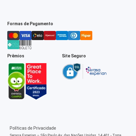
Formas de Pagamento
Prêmios
Site Seguro
Políticas de Privacidade
Serasa Experian – São Paulo Av. das Nações Unidas, 14.401 - Torre