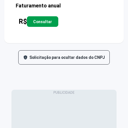
Faturamento anual
R$
Consultar
Solicitação para ocultar dados do CNPJ