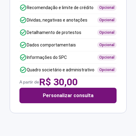
Recomendação e limite de crédito
Opcional
Dívidas, negativas e anotações
Opcional
Detalhamento de protestos
Opcional
Dados comportamentais
Opcional
Informações do SPC
Opcional
Quadro societário e administrativo
Opcional
R$
30,00
A partir de
Personalizar consulta