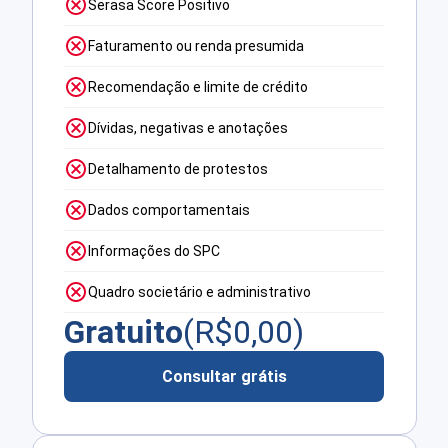
Serasa Score Positivo
Faturamento ou renda presumida
Recomendação e limite de crédito
Dívidas, negativas e anotações
Detalhamento de protestos
Dados comportamentais
Informações do SPC
Quadro societário e administrativo
Gratuito
(R$
0,00
)
Consultar grátis