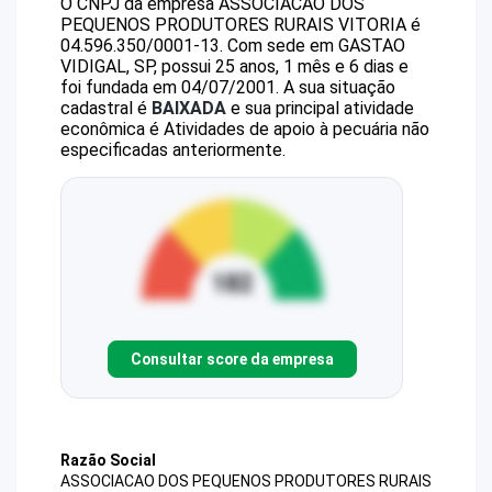
O CNPJ da empresa
ASSOCIACAO DOS
PEQUENOS PRODUTORES RURAIS VITORIA
é
04.596.350/0001-13
.
Com sede em GASTAO
VIDIGAL, SP, possui 25 anos, 1 mês e 6 dias e
foi fundada em 04/07/2001.
A sua situação
cadastral é
BAIXADA
e sua principal atividade
econômica é Atividades de apoio à pecuária não
especificadas anteriormente.
Consultar score da empresa
Razão Social
ASSOCIACAO DOS PEQUENOS PRODUTORES RURAIS