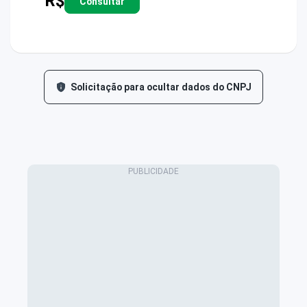
R$
Consultar
Solicitação para ocultar dados do CNPJ