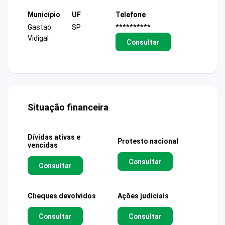
Município
UF
Telefone
Gastao
SP
**********
Vidigal
Consultar
Situação financeira
Dívidas ativas e
Protesto nacional
vencidas
Consultar
Consultar
Cheques devolvidos
Ações judiciais
Consultar
Consultar