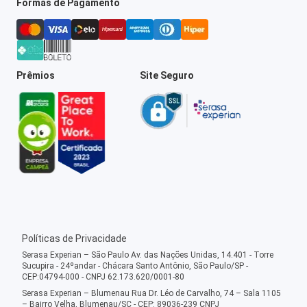
Formas de Pagamento
Prêmios
Site Seguro
Políticas de Privacidade
Serasa Experian – São Paulo Av. das Nações Unidas, 14.401 - Torre
Sucupira - 24ºandar - Chácara Santo Antônio, São Paulo/SP -
CEP:04794-000 - CNPJ 62.173.620/0001-80
Serasa Experian – Blumenau Rua Dr. Léo de Carvalho, 74 – Sala 1105
– Bairro Velha, Blumenau/SC - CEP: 89036-239 CNPJ