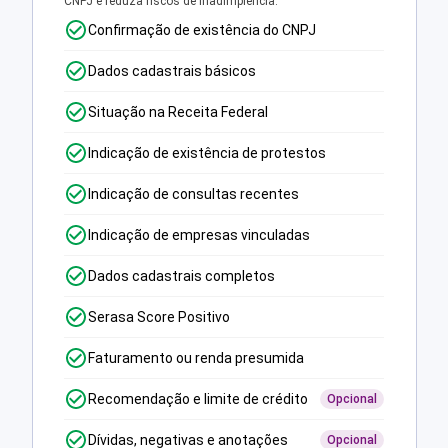
CNPJ e reduza riscos de inadimplência.
Confirmação de existência do CNPJ
Dados cadastrais básicos
Situação na Receita Federal
Indicação de existência de protestos
Indicação de consultas recentes
Indicação de empresas vinculadas
Dados cadastrais completos
Serasa Score Positivo
Faturamento ou renda presumida
Recomendação e limite de crédito
Opcional
Dívidas, negativas e anotações
Opcional