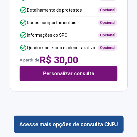
Detalhamento de protestos
Opcional
Dados comportamentais
Opcional
Informações do SPC
Opcional
Quadro societário e administrativo
Opcional
R$
30,00
A partir de
Personalizar consulta
Acesse mais opções de consulta CNPJ