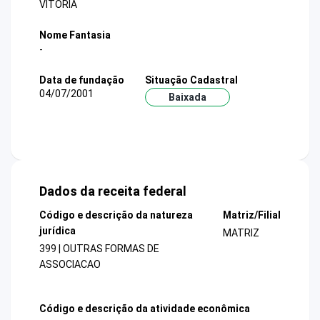
VITORIA
Nome Fantasia
-
Data de fundação
Situação Cadastral
04/07/2001
Baixada
Dados da receita federal
Código e descrição da natureza
Matriz/Filial
jurídica
MATRIZ
399 | OUTRAS FORMAS DE
ASSOCIACAO
Código e descrição da atividade econômica