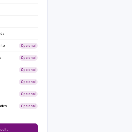
ida
ito
Opcional
s
Opcional
Opcional
Opcional
Opcional
ativo
Opcional
0
sulta