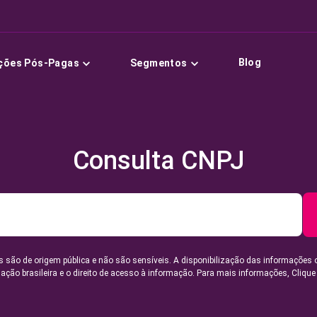
Blog
ções Pós-Pagas
Segmentos
Consulta CNPJ
 são de origem pública e não são sensíveis. A disponibilização das informações 
lação brasileira e o direito de acesso à informação. Para mais informações,
Clique