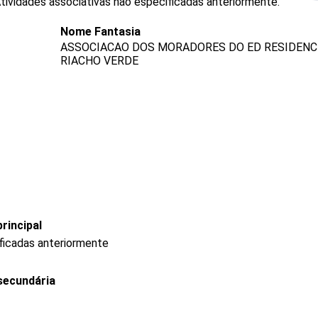
Atividades associativas não especificadas anteriormente.
Nome Fantasia
ASSOCIACAO DOS MORADORES DO ED RESIDENC
RIACHO VERDE
rincipal
ficadas anteriormente
secundária