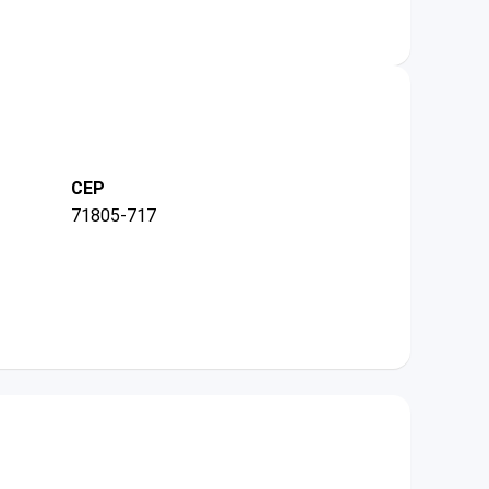
CEP
71805-717