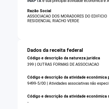
INAPTA
e sua principal atividade econômica é 
Razão Social
ASSOCIACAO DOS MORADORES DO EDIFICIO
RESIDENCIAL RIACHO VERDE
Dados da receita federal
Código e descrição da natureza jurídica
399 | OUTRAS FORMAS DE ASSOCIACAO
Código e descrição da atividade econômica p
9499-5/00 | Atividades associativas não especi
Código e descrição da atividade econômica 
-