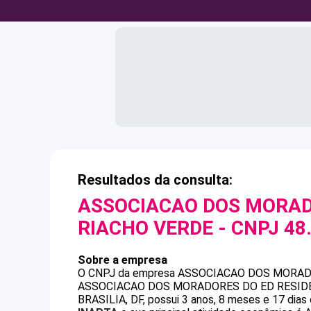
Resultados da consulta:
ASSOCIACAO DOS MORADO
RIACHO VERDE
- CNPJ
48
Sobre a empresa
O CNPJ da empresa
ASSOCIACAO DOS MORADO
ASSOCIACAO DOS MORADORES DO ED RESID
BRASILIA, DF, possui 3 anos, 8 meses e 17 dias