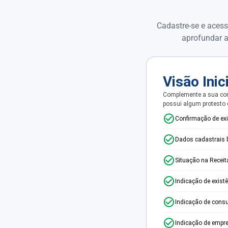
Cadastre-se e acess
aprofundar a
Visão Inic
Complemente a sua con
possui algum protesto
Confirmação de ex
Dados cadastrais 
Situação na Receit
Indicação de exist
Indicação de consu
Indicação de empr