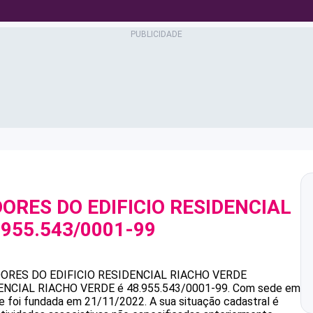
RES DO EDIFICIO RESIDENCIAL
.955.543/0001-99
RES DO EDIFICIO RESIDENCIAL RIACHO VERDE
ENCIAL RIACHO VERDE
é
48.955.543/0001-99
.
Com sede em
 e foi fundada em 21/11/2022.
A sua situação cadastral é