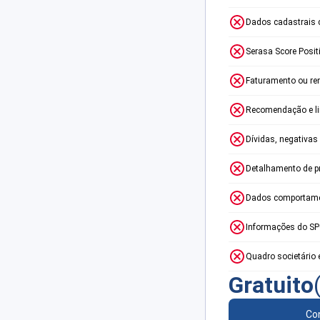
Dados cadastrais 
Serasa Score Posit
Faturamento ou re
Recomendação e lim
Dívidas, negativas
Detalhamento de p
Dados comportame
Informações do S
Quadro societário 
Gratuito
Con