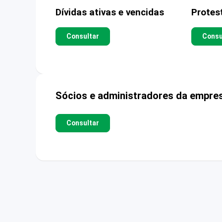
Dívidas ativas e vencidas
Protes
Consultar
Consu
Sócios e administradores da empre
Consultar