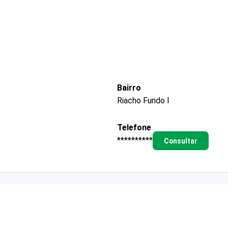
Bairro
Riacho Fundo I
Telefone
**********
Consultar