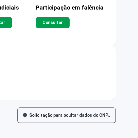
diciais
Participação em falência
tar
Consultar
Solicitação para ocultar dados do CNPJ