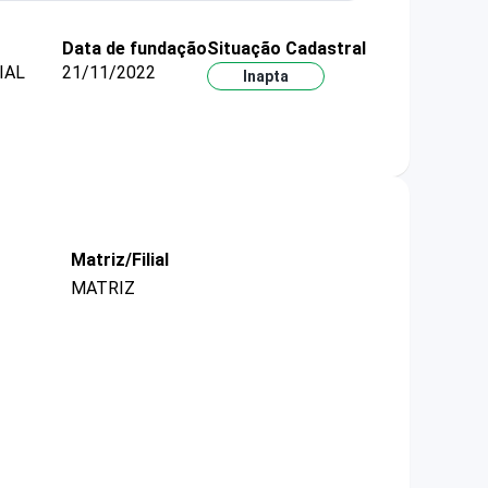
Data de fundação
Situação Cadastral
IAL
21/11/2022
Inapta
Matriz/Filial
MATRIZ