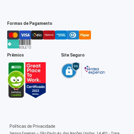
Formas de Pagamento
Prêmios
Site Seguro
Políticas de Privacidade
Serasa Experian – São Paulo Av. das Nações Unidas, 14.401 - Torre