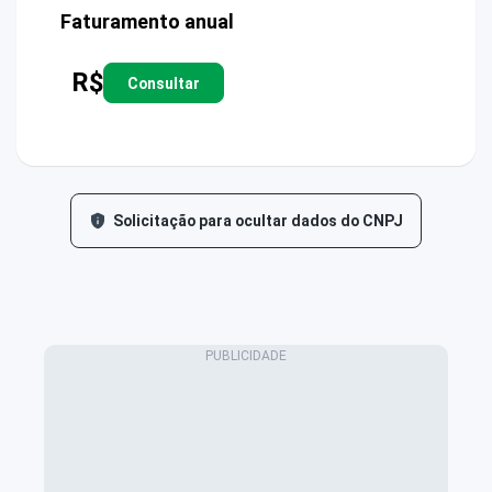
Faturamento anual
R$
Consultar
Solicitação para ocultar dados do CNPJ