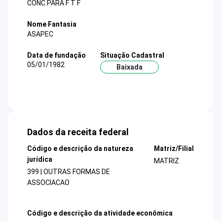
CONC PARA F T F
Nome Fantasia
ASAPEC
Data de fundação
Situação Cadastral
05/01/1982
Baixada
Dados da receita federal
Código e descrição da natureza
Matriz/Filial
jurídica
MATRIZ
399 | OUTRAS FORMAS DE
ASSOCIACAO
Código e descrição da atividade econômica