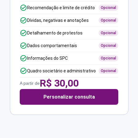
Recomendação e limite de crédito
Opcional
Dívidas, negativas e anotações
Opcional
Detalhamento de protestos
Opcional
Dados comportamentais
Opcional
Informações do SPC
Opcional
Quadro societário e administrativo
Opcional
R$
30,00
A partir de
Personalizar consulta