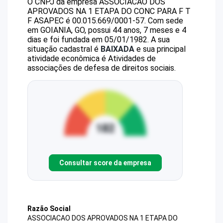
O CNPJ da empresa
ASSOCIACAO DOS
APROVADOS NA 1 ETAPA DO CONC PARA F T
F
ASAPEC
é
00.015.669/0001-57
.
Com sede
em GOIANIA, GO, possui 44 anos, 7 meses e 4
dias e foi fundada em 05/01/1982.
A sua
situação cadastral é
BAIXADA
e sua principal
atividade econômica é Atividades de
associações de defesa de direitos sociais.
Consultar score da empresa
Razão Social
ASSOCIACAO DOS APROVADOS NA 1 ETAPA DO