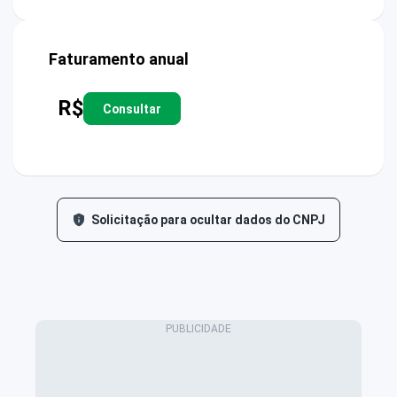
Faturamento anual
R$
Consultar
Solicitação para ocultar dados do CNPJ