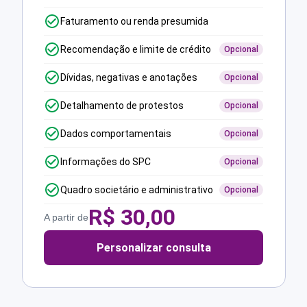
Faturamento ou renda presumida
Recomendação e limite de crédito
Opcional
Dívidas, negativas e anotações
Opcional
Detalhamento de protestos
Opcional
Dados comportamentais
Opcional
Informações do SPC
Opcional
Quadro societário e administrativo
Opcional
R$
30,00
A partir de
Personalizar consulta