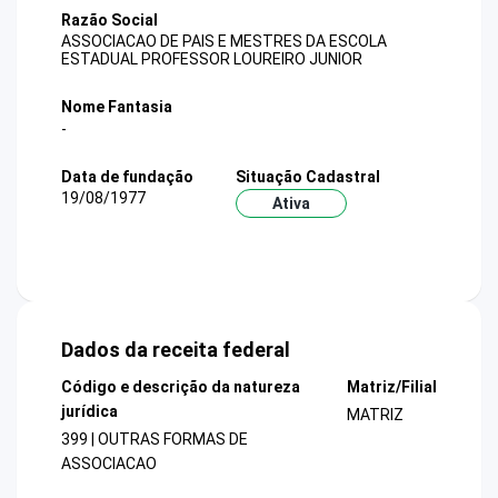
Razão Social
ASSOCIACAO DE PAIS E MESTRES DA ESCOLA
ESTADUAL PROFESSOR LOUREIRO JUNIOR
Nome Fantasia
-
Data de fundação
Situação Cadastral
19/08/1977
Ativa
Dados da receita federal
Código e descrição da natureza
Matriz/Filial
jurídica
MATRIZ
399 | OUTRAS FORMAS DE
ASSOCIACAO