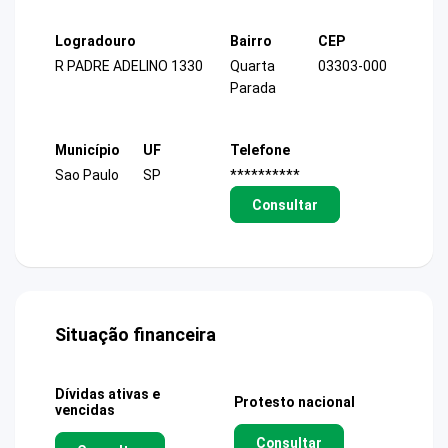
Logradouro
Bairro
CEP
R PADRE ADELINO 1330
Quarta
03303-000
Parada
Município
UF
Telefone
Sao Paulo
SP
**********
Consultar
Situação financeira
Dívidas ativas e
Protesto nacional
vencidas
Consultar