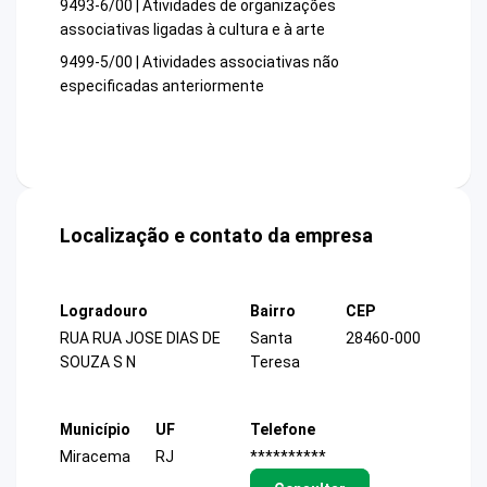
9493-6/00 | Atividades de organizações
associativas ligadas à cultura e à arte
9499-5/00 | Atividades associativas não
especificadas anteriormente
Localização e contato da empresa
Logradouro
Bairro
CEP
RUA RUA JOSE DIAS DE
Santa
28460-000
SOUZA S N
Teresa
Município
UF
Telefone
Miracema
RJ
**********