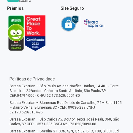
Prêmios
Site Seguro
Políticas de Privacidade
Serasa Experian – São Paulo Av. das Nações Unidas, 14.401 - Torre
Sucupira - 24ºandar - Chácara Santo Antônio, São Paulo/SP -
CEP:04794-000 - CNPJ 62.173.620/0001-80
Serasa Experian – Blumenau Rua Dr. Léo de Carvalho, 74 – Sala 1105
– Bairro Velha, Blumenau/SC - CEP: 89036-239 CNPJ
62.173.620/0104-95
Serasa Experian – São Carlos Av. Doutor Heitor José Reali, 360, São
Carlos/SP CEP: 13571-385 CNPJ 62.173.620/0093-06
Serasa Experian – Brasília ST SCN, S/N, Qd 02, Bl C, 109, Sl 301, Ed.