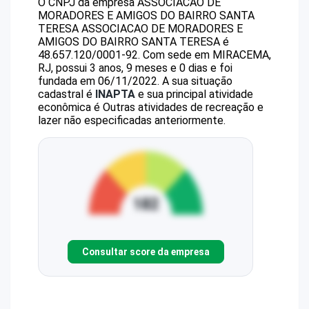
O CNPJ da empresa
ASSOCIACAO DE
MORADORES E AMIGOS DO BAIRRO SANTA
TERESA
ASSOCIACAO DE MORADORES E
AMIGOS DO BAIRRO SANTA TERESA
é
48.657.120/0001-92
.
Com sede em MIRACEMA,
RJ, possui 3 anos, 9 meses e 0 dias e foi
fundada em 06/11/2022.
A sua situação
cadastral é
INAPTA
e sua principal atividade
econômica é Outras atividades de recreação e
lazer não especificadas anteriormente.
Consultar score da empresa