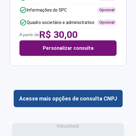
Informações do SPC
Opcional
Quadro societário e administrativo
Opcional
R$
30,00
A partir de
Personalizar consulta
Acesse mais opções de consulta CNPJ