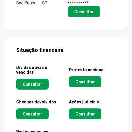
Sao Paulo
SP
**********
Consultar
Situação financeira
Dívidas ativas e
Protesto nacional
vencidas
Consultar
Consultar
Cheques devolvidos
Ações judiciais
Consultar
Consultar
Participação em