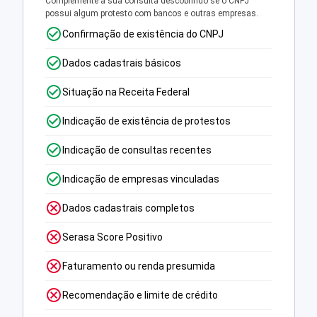
Complemente a sua consulta descobrindo se o CNPJ
possui algum protesto com bancos e outras empresas.
Confirmação de existência do CNPJ
Dados cadastrais básicos
Situação na Receita Federal
Indicação de existência de protestos
Indicação de consultas recentes
Indicação de empresas vinculadas
Dados cadastrais completos
Serasa Score Positivo
Faturamento ou renda presumida
Recomendação e limite de crédito