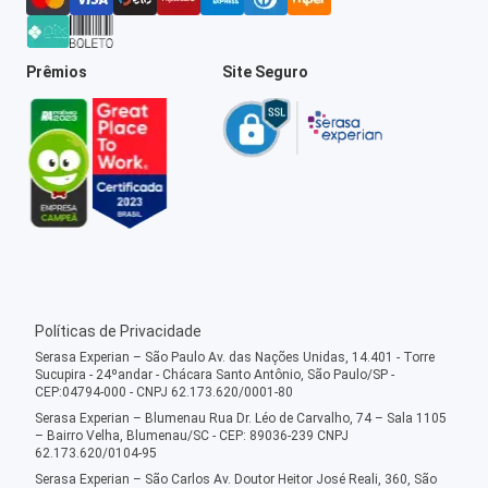
Prêmios
Site Seguro
Políticas de Privacidade
Serasa Experian – São Paulo Av. das Nações Unidas, 14.401 - Torre
Sucupira - 24ºandar - Chácara Santo Antônio, São Paulo/SP -
CEP:04794-000 - CNPJ 62.173.620/0001-80
Serasa Experian – Blumenau Rua Dr. Léo de Carvalho, 74 – Sala 1105
– Bairro Velha, Blumenau/SC - CEP: 89036-239 CNPJ
62.173.620/0104-95
Serasa Experian – São Carlos Av. Doutor Heitor José Reali, 360, São