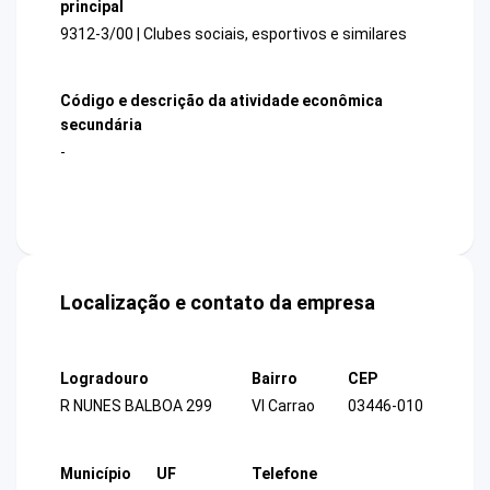
principal
9312-3/00 | Clubes sociais, esportivos e similares
Código e descrição da atividade econômica
secundária
-
Localização e contato da empresa
Logradouro
Bairro
CEP
R NUNES BALBOA 299
Vl Carrao
03446-010
Município
UF
Telefone