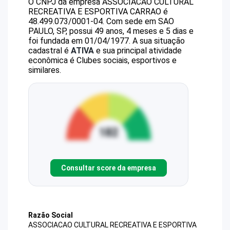
O CNPJ da empresa
ASSOCIACAO CULTURAL
RECREATIVA E ESPORTIVA CARRAO
é
48.499.073/0001-04
.
Com sede em SAO
PAULO, SP, possui 49 anos, 4 meses e 5 dias e
foi fundada em 01/04/1977.
A sua situação
cadastral é
ATIVA
e sua principal atividade
econômica é Clubes sociais, esportivos e
similares.
Consultar score da empresa
Razão Social
ASSOCIACAO CULTURAL RECREATIVA E ESPORTIVA