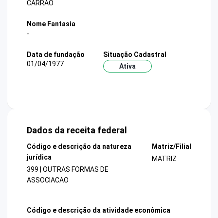
CARRAO
Nome Fantasia
-
Data de fundação
Situação Cadastral
01/04/1977
Ativa
Dados da receita federal
Código e descrição da natureza
Matriz/Filial
jurídica
MATRIZ
399 | OUTRAS FORMAS DE
ASSOCIACAO
Código e descrição da atividade econômica