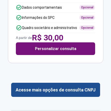
Dados comportamentais
Opcional
Informações do SPC
Opcional
Quadro societário e administrativo
Opcional
R$
30,00
A partir de
Personalizar consulta
Acesse mais opções de consulta CNPJ