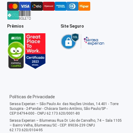
Prêmios
Site Seguro
Políticas de Privacidade
Serasa Experian – São Paulo Av. das Nações Unidas, 14.401 - Torre
Sucupira - 24ºandar - Chácara Santo Antônio, São Paulo/SP -
CEP:04794-000 - CNPJ 62.173.620/0001-80
Serasa Experian – Blumenau Rua Dr. Léo de Carvalho, 74 – Sala 1105
– Bairro Velha, Blumenau/SC - CEP: 89036-239 CNPJ
62.173.620/0104-95