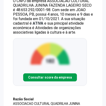
O CNPJ da empresa
ASSOCIACAO CULTURAL
QUADRILHA JUNINA FAZENDA LAGEIRO SECO
é
48.653.292/0001-98
.
Com sede em JOAO
PESSOA, PB, possui 4 anos, 10 meses e 9 dias e
foi fundada em 01/10/2021.
A sua situação
cadastral é
ATIVA
e sua principal atividade
econômica é Atividades de organizações
associativas ligadas à cultura e à arte.
Consultar score da empresa
Razão Social
ASSOCIACAO CULTURAL QUADRILHA JUNINA