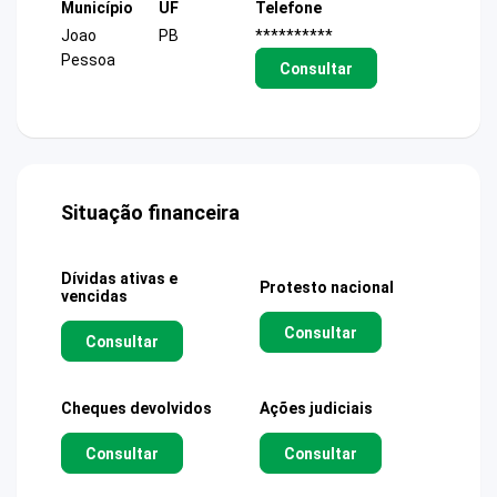
Município
UF
Telefone
Joao
PB
**********
Pessoa
Consultar
Situação financeira
Dívidas ativas e
Protesto nacional
vencidas
Consultar
Consultar
Cheques devolvidos
Ações judiciais
Consultar
Consultar