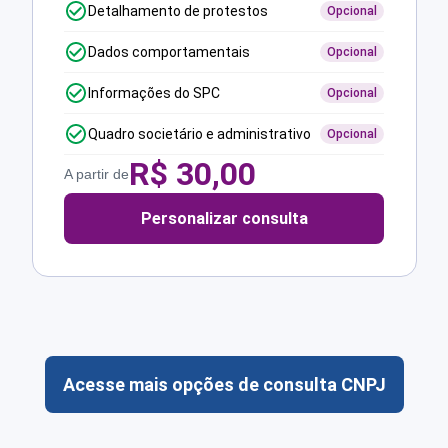
Detalhamento de protestos
Opcional
Dados comportamentais
Opcional
Informações do SPC
Opcional
Quadro societário e administrativo
Opcional
R$
30,00
A partir de
Personalizar consulta
Acesse mais opções de consulta CNPJ