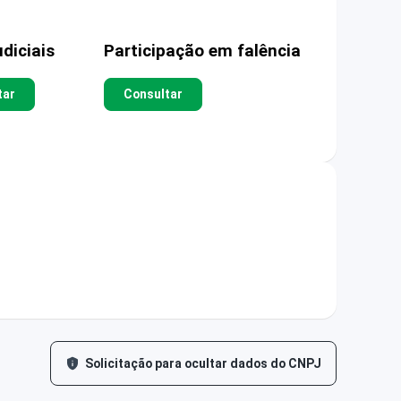
diciais
Participação em falência
tar
Consultar
Solicitação para ocultar dados do CNPJ