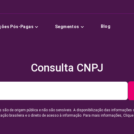
Blog
ções Pós-Pagas
Segmentos
Consulta CNPJ
 são de origem pública e não são sensíveis. A disponibilização das informações 
lação brasileira e o direito de acesso à informação. Para mais informações,
Clique