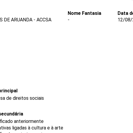
Nome Fantasia
Data d
S DE ARUANDA - ACCSA
-
12/08/
rincipal
a de direitos sociais
secundária
ificado anteriormente
ivas ligadas à cultura e à arte