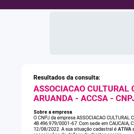
Resultados da consulta:
ASSOCIACAO CULTURAL 
ARUANDA - ACCSA
- CNP
Sobre a empresa
O CNPJ da empresa
ASSOCIACAO CULTURAL C
48.496.979/0001-67
.
Com sede em CAUCAIA, CE,
12/08/2022.
A sua situação cadastral é
ATIVA
e