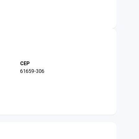
CEP
61659-306