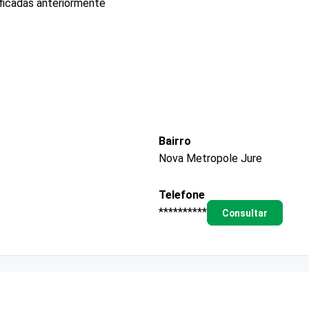
ficadas anteriormente
Bairro
Nova Metropole Jure
Telefone
**********
Consultar