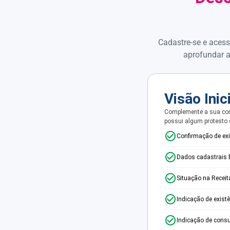
Cadastre-se e acess
aprofundar a
Visão Inic
Complemente a sua con
possui algum protesto
Confirmação de ex
Dados cadastrais 
Situação na Receit
Indicação de exist
Indicação de consu