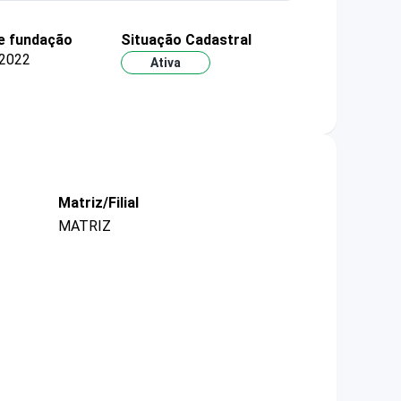
e fundação
Situação Cadastral
2022
Ativa
Matriz/Filial
MATRIZ