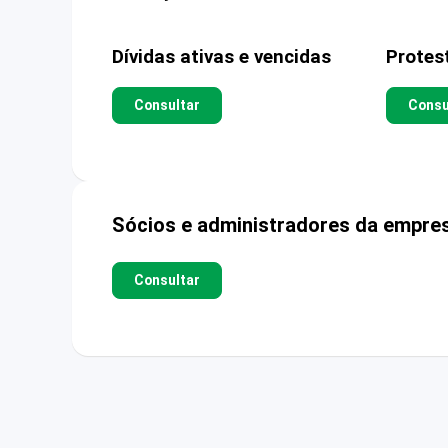
Dívidas ativas e vencidas
Protes
Consultar
Consu
Sócios e administradores da empre
Consultar