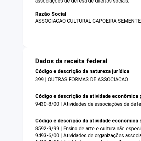
associações de defesa de direitos sociais.
Razão Social
ASSOCIACAO CULTURAL CAPOEIRA SEMENTE
Dados da receita federal
Código e descrição da natureza jurídica
399 | OUTRAS FORMAS DE ASSOCIACAO
Código e descrição da atividade econômica p
9430-8/00 | Atividades de associações de defes
Código e descrição da atividade econômica 
8592-9/99 | Ensino de arte e cultura não espec
9493-6/00 | Atividades de organizações associat