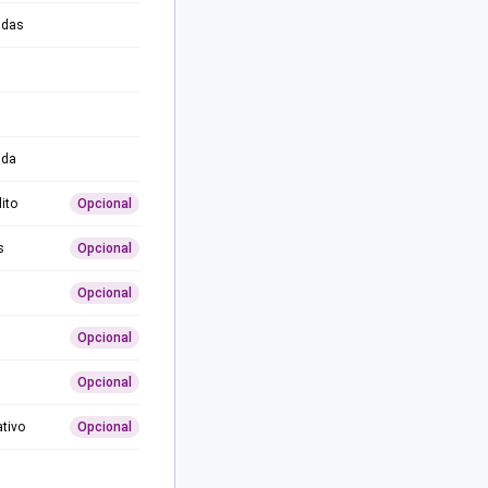
adas
ida
ito
Opcional
s
Opcional
Opcional
Opcional
Opcional
ativo
Opcional
0