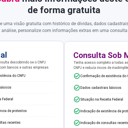
de forma gratuita
e uma visão gratuita com histórico de dívidas, dados cadastrai
 análise, personalize com informações extras em uma consulta
ial
Consulta Sob 
sulta descobrindo se o CNPJ
Tenha acesso completo a todas a
 com bancos e outras empresas.
CNPJ e reduza riscos de inadimplê
istência do CNPJ
Confirmação de existência do
básicos
Dados cadastrais básicos
a Federal
Situação na Receita Federal
ência de protestos
Indicação de existência de pro
ltas recentes
Indicação de consultas recent