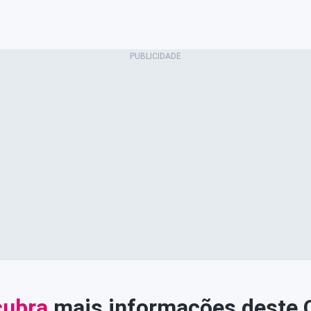
ubra
mais informações deste