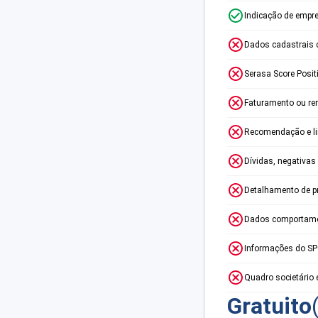
Indicação de empr
Dados cadastrais 
Serasa Score Posit
Faturamento ou re
Recomendação e lim
Dívidas, negativas
Detalhamento de p
Dados comportame
Informações do S
Quadro societário 
Gratuito