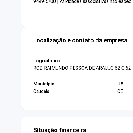
9499-5/00 | Atividades associativas não especi
Localização e contato da empresa
Logradouro
ROD RAIMUNDO PESSOA DE ARAUJO 62 C 62
Município
UF
Caucaia
CE
Situação financeira