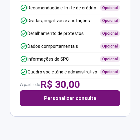
Recomendação e limite de crédito
Opcional
Dívidas, negativas e anotações
Opcional
Detalhamento de protestos
Opcional
Dados comportamentais
Opcional
Informações do SPC
Opcional
Quadro societário e administrativo
Opcional
R$
30,00
A partir de
Personalizar consulta