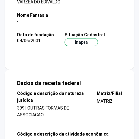
VARZEA DO EDIVALDO
Nome Fantasia
-
Data de fundação
Situação Cadastral
04/06/2001
Inapta
Dados da receita federal
Código e descrição da natureza
Matriz/Filial
jurídica
MATRIZ
399 | OUTRAS FORMAS DE
ASSOCIACAO
Código e descrição da atividade econômica