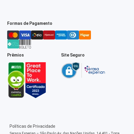
Formas de Pagamento
Prêmios
Site Seguro
Políticas de Privacidade
Serasa Experian – São Paulo Av. das Nações Unidas, 14.401 - Torre