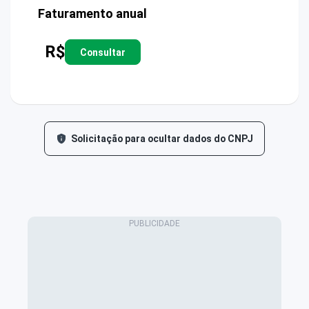
Faturamento anual
R$
Consultar
Solicitação para ocultar dados do CNPJ