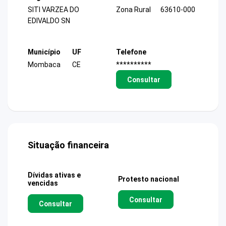
SITI VARZEA DO
Zona Rural
63610-000
EDIVALDO SN
Município
UF
Telefone
Mombaca
CE
**********
Consultar
Situação financeira
Dívidas ativas e
Protesto nacional
vencidas
Consultar
Consultar