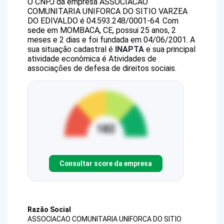
O CNPJ da empresa
ASSOCIACAO
COMUNITARIA UNIFORCA DO SITIO VARZEA
DO EDIVALDO
é
04.593.248/0001-64
.
Com
sede em MOMBACA, CE, possui 25 anos, 2
meses e 2 dias e foi fundada em 04/06/2001.
A
sua situação cadastral é
INAPTA
e sua principal
atividade econômica é Atividades de
associações de defesa de direitos sociais.
Consultar score da empresa
Razão Social
ASSOCIACAO COMUNITARIA UNIFORCA DO SITIO