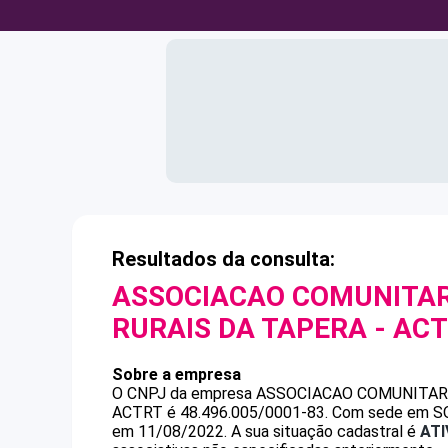
Resultados da consulta:
ASSOCIACAO COMUNITAR
RURAIS DA TAPERA - AC
Sobre a empresa
O CNPJ da empresa
ASSOCIACAO COMUNITARI
ACTRT
é
48.496.005/0001-83
.
Com sede em SOB
em 11/08/2022.
A sua situação cadastral é
ATI