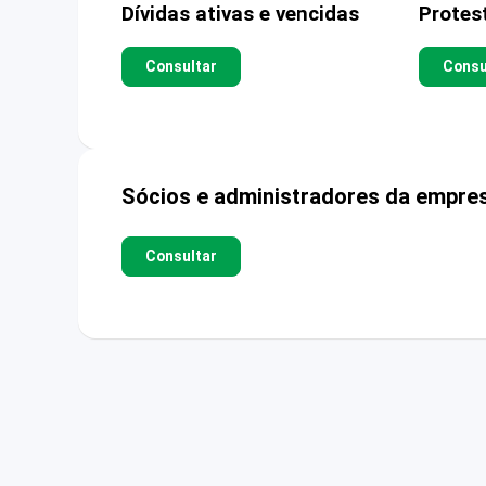
Dívidas ativas e vencidas
Protes
Consultar
Consu
Sócios e administradores da empre
Consultar