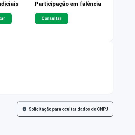
diciais
Participação em falência
tar
Consultar
Solicitação para ocultar dados do CNPJ