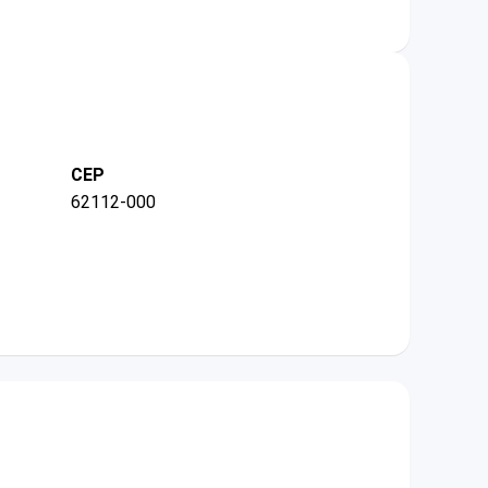
CEP
62112-000