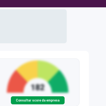
Consultar score da empresa