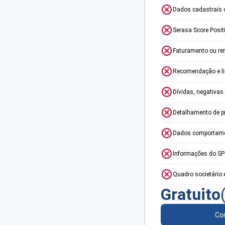
Dados cadastrais 
Serasa Score Posit
Faturamento ou re
Recomendação e lim
Dívidas, negativas
Detalhamento de p
Dados comportame
Informações do S
Quadro societário 
Gratuito
Con