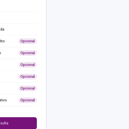
ida
ito
Opcional
s
Opcional
Opcional
Opcional
Opcional
ativo
Opcional
0
sulta