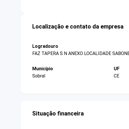
Localização e contato da empresa
Logradouro
FAZ TAPERA S N ANEXO LOCALIDADE SABON
Município
UF
Sobral
CE
Situação financeira