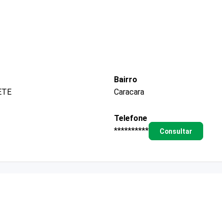
Bairro
ETE
Caracara
Telefone
**********
Consultar