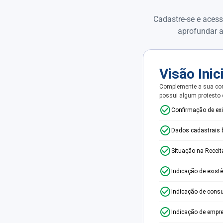
Cadastre-se e acess
aprofundar a
Visão Inic
Complemente a sua con
possui algum protesto
Confirmação de ex
Dados cadastrais 
Situação na Receit
Indicação de exist
Indicação de consu
Indicação de empr