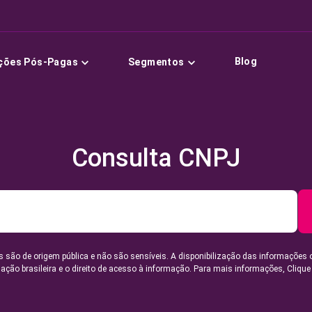
Blog
ções Pós-Pagas
Segmentos
Consulta CNPJ
 são de origem pública e não são sensíveis. A disponibilização das informações 
lação brasileira e o direito de acesso à informação. Para mais informações,
Clique