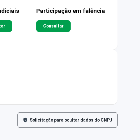
diciais
Participação em falência
tar
Consultar
Solicitação para ocultar dados do CNPJ