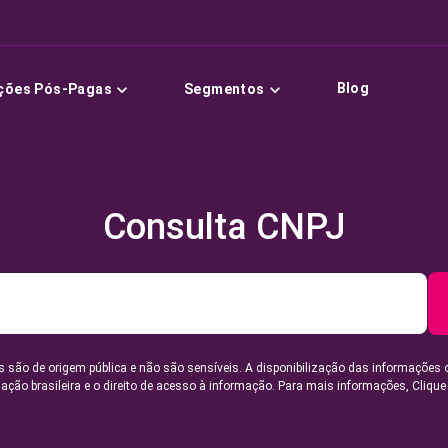
Blog
ções Pós-Pagas
Segmentos
Consulta CNPJ
 são de origem pública e não são sensíveis. A disponibilização das informações 
lação brasileira e o direito de acesso à informação. Para mais informações,
Clique