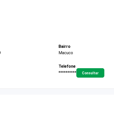
Bairro
9
Macuco
Telefone
**********
Consultar