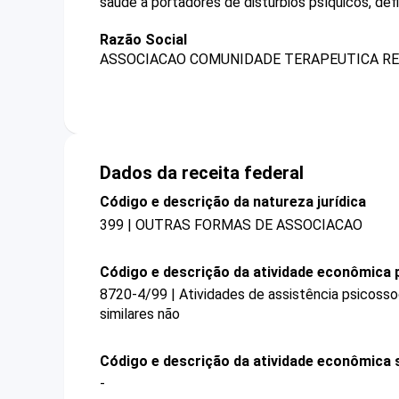
saúde a portadores de distúrbios psíquicos, def
Razão Social
ASSOCIACAO COMUNIDADE TERAPEUTICA RE
Dados da receita federal
Código e descrição da natureza jurídica
399 | OUTRAS FORMAS DE ASSOCIACAO
Código e descrição da atividade econômica p
8720-4/99 | Atividades de assistência psicossoc
similares não
Código e descrição da atividade econômica 
-