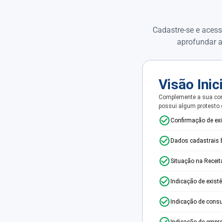
Cadastre-se e acess
aprofundar a
Visão Inic
Complemente a sua con
possui algum protesto
Confirmação de ex
Dados cadastrais 
Situação na Receit
Indicação de exist
Indicação de consu
Indicação de empr