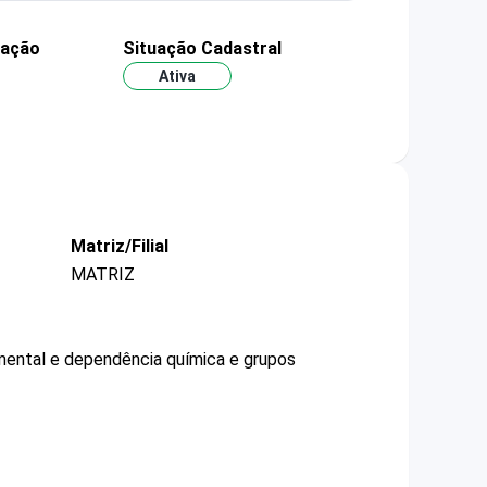
dação
Situação Cadastral
Ativa
Matriz/Filial
MATRIZ
a mental e dependência química e grupos