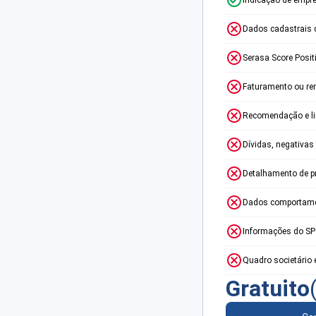
Dados cadastrais 
Serasa Score Posit
Faturamento ou re
Recomendação e lim
Dívidas, negativas
Detalhamento de p
Dados comportame
Informações do S
Quadro societário 
Gratuito