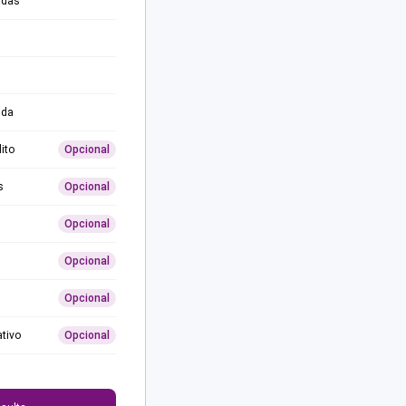
adas
ida
ito
Opcional
s
Opcional
Opcional
Opcional
Opcional
ativo
Opcional
0