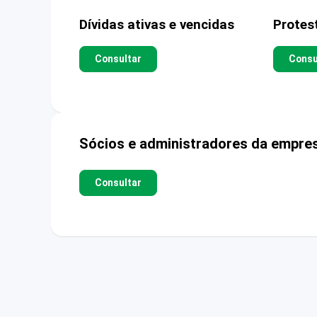
Dívidas ativas e vencidas
Protes
Consultar
Consu
Sócios e administradores da empre
Consultar