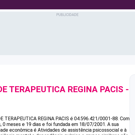
E TERAPEUTICA REGINA PACIS
-
8
E TERAPEUTICA REGINA PACIS
é
04.596.421/0001-88
.
Com
 0 meses e 19 dias e foi fundada em 18/07/2001.
A sua
idade econômica é Atividades de assistência psicossocial e à