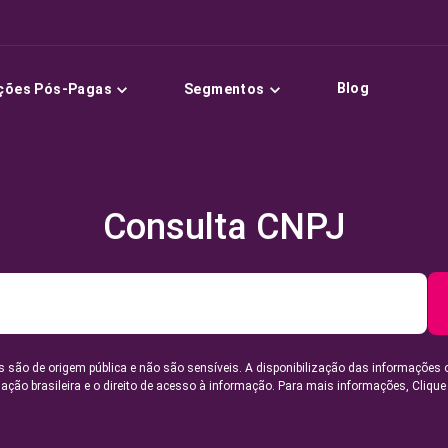
Blog
ções Pós-Pagas
Segmentos
Consulta CNPJ
 são de origem pública e não são sensíveis. A disponibilização das informações 
lação brasileira e o direito de acesso à informação. Para mais informações,
Clique