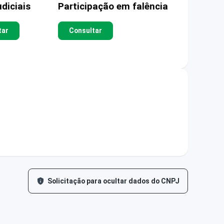
diciais
Participação em falência
tar
Consultar
Solicitação para ocultar dados do CNPJ