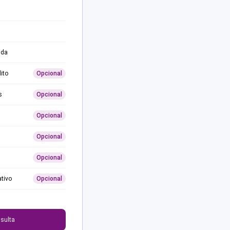
ida
ito
Opcional
s
Opcional
Opcional
Opcional
Opcional
ativo
Opcional
0
sulta