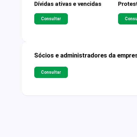
Dívidas ativas e vencidas
Protes
Consultar
Consu
Sócios e administradores da empre
Consultar