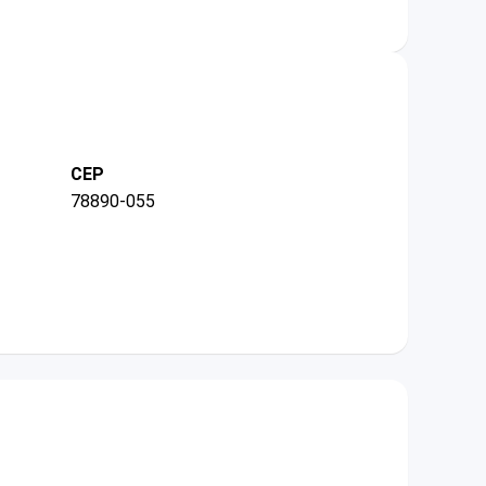
CEP
78890-055