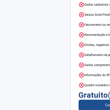
Dados cadastrais 
Serasa Score Posit
Faturamento ou re
Recomendação e lim
Dívidas, negativas
Detalhamento de p
Dados comportame
Informações do S
Quadro societário 
Gratuito
Con