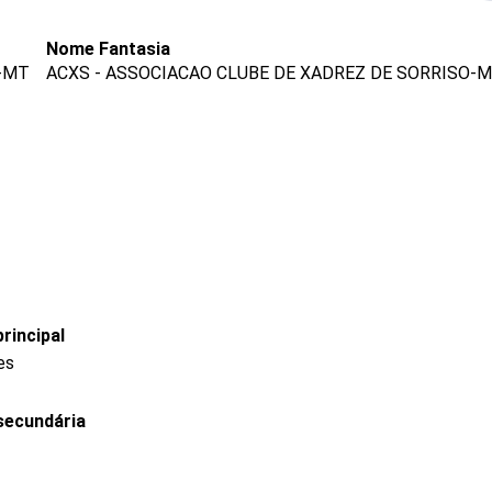
Nome Fantasia
-MT
ACXS - ASSOCIACAO CLUBE DE XADREZ DE SORRISO-
rincipal
es
secundária