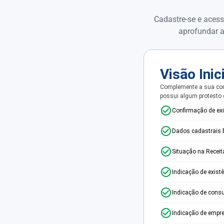
Cadastre-se e acess
aprofundar a
Visão Inic
Complemente a sua con
possui algum protesto
Confirmação de ex
Dados cadastrais 
Situação na Receit
Indicação de exist
Indicação de consu
Indicação de empr