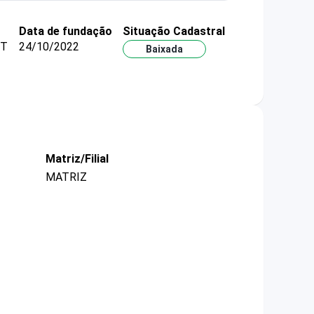
Data de fundação
Situação Cadastral
MT
24/10/2022
Baixada
Matriz/Filial
MATRIZ