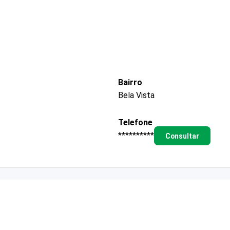
Bairro
Bela Vista
Telefone
**********
Consultar