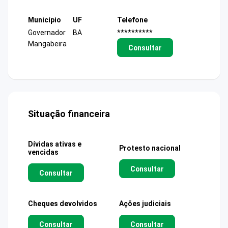
Município
UF
Telefone
Governador
BA
**********
Mangabeira
Consultar
Situação financeira
Dívidas ativas e
Protesto nacional
vencidas
Consultar
Consultar
Cheques devolvidos
Ações judiciais
Consultar
Consultar