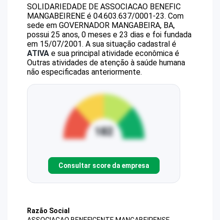
SOLIDARIEDADE DE ASSOCIACAO BENEFIC
MANGABEIRENE
é
04.603.637/0001-23
.
Com
sede em GOVERNADOR MANGABEIRA, BA,
possui 25 anos, 0 meses e 23 dias e foi fundada
em 15/07/2001.
A sua situação cadastral é
ATIVA
e sua principal atividade econômica é
Outras atividades de atenção à saúde humana
não especificadas anteriormente.
Consultar score da empresa
Razão Social