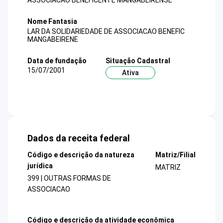
ASSOCIACAO BENEFICENTE MANGABEIRENSE
Nome Fantasia
LAR DA SOLIDARIEDADE DE ASSOCIACAO BENEFIC
MANGABEIRENE
Data de fundação
Situação Cadastral
15/07/2001
Ativa
Dados da receita federal
Código e descrição da natureza
Matriz/Filial
jurídica
MATRIZ
399 | OUTRAS FORMAS DE
ASSOCIACAO
Código e descrição da atividade econômica