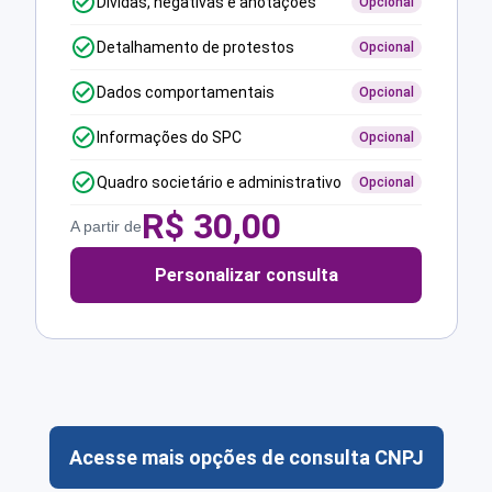
Dívidas, negativas e anotações
Opcional
Detalhamento de protestos
Opcional
Dados comportamentais
Opcional
Informações do SPC
Opcional
Quadro societário e administrativo
Opcional
R$
30,00
A partir de
Personalizar consulta
Acesse mais opções de consulta CNPJ