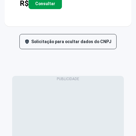
R$
Consultar
Solicitação para ocultar dados do CNPJ