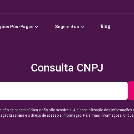
Blog
ções Pós-Pagas
Segmentos
Consulta CNPJ
 são de origem pública e não são sensíveis. A disponibilização das informações 
lação brasileira e o direito de acesso à informação. Para mais informações,
Clique