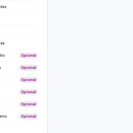
adas
ida
ito
Opcional
s
Opcional
Opcional
Opcional
Opcional
ativo
Opcional
0