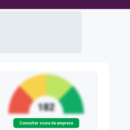
Consultar score da empresa