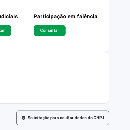
diciais
Participação em falência
tar
Consultar
Solicitação para ocultar dados do CNPJ