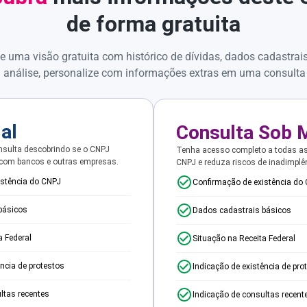
de forma gratuita
e uma visão gratuita com histórico de dívidas, dados cadastrai
 análise, personalize com informações extras em uma consulta
ial
Consulta Sob 
sulta descobrindo se o CNPJ
Tenha acesso completo a todas a
 com bancos e outras empresas.
CNPJ e reduza riscos de inadimplê
istência do CNPJ
Confirmação de existência do
básicos
Dados cadastrais básicos
a Federal
Situação na Receita Federal
ência de protestos
Indicação de existência de pro
ltas recentes
Indicação de consultas recent