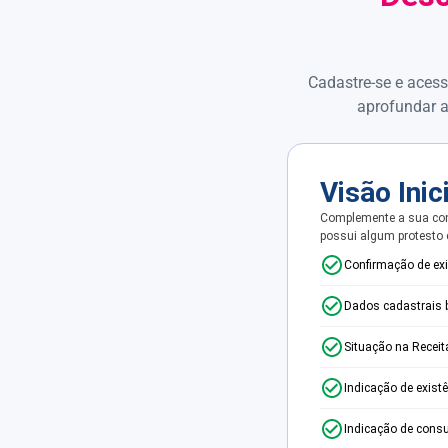
Cadastre-se e acess
aprofundar a
Visão Inic
Complemente a sua con
possui algum protesto
Confirmação de ex
Dados cadastrais 
Situação na Receit
Indicação de exist
Indicação de consu