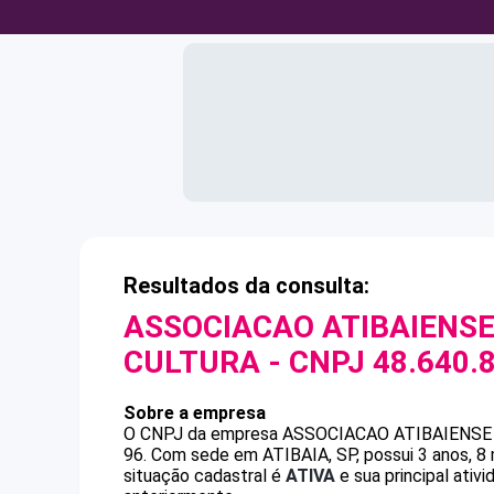
Resultados da consulta:
ASSOCIACAO ATIBAIENS
CULTURA
- CNPJ
48.640.
Sobre a empresa
O CNPJ da empresa
ASSOCIACAO ATIBAIENSE
96
.
Com sede em ATIBAIA, SP, possui 3 anos, 8
situação cadastral é
ATIVA
e sua principal ativ