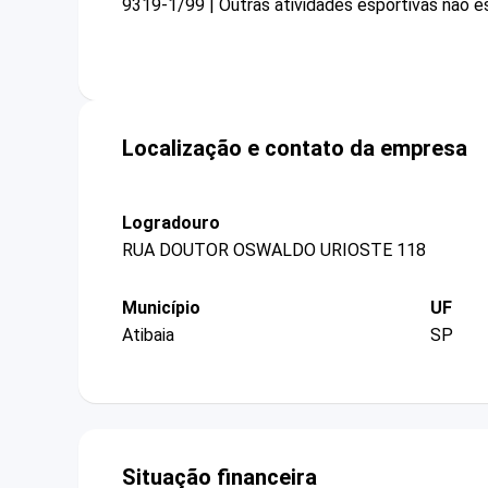
9319-1/99 | Outras atividades esportivas não e
Localização e contato da empresa
Logradouro
RUA DOUTOR OSWALDO URIOSTE 118
Município
UF
Atibaia
SP
Situação financeira