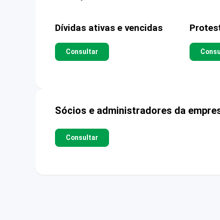
Dívidas ativas e vencidas
Protes
Consultar
Consu
Sócios e administradores da empre
Consultar