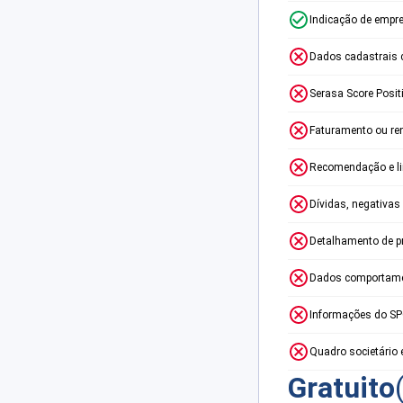
Indicação de empr
Dados cadastrais 
Serasa Score Posit
Faturamento ou re
Recomendação e lim
Dívidas, negativas
Detalhamento de p
Dados comportame
Informações do S
Quadro societário 
Gratuito