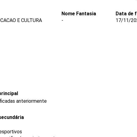
Nome Fantasia
Data de 
UCACAO E CULTURA
-
17/11/20
rincipal
ficadas anteriormente
secundária
esportivos