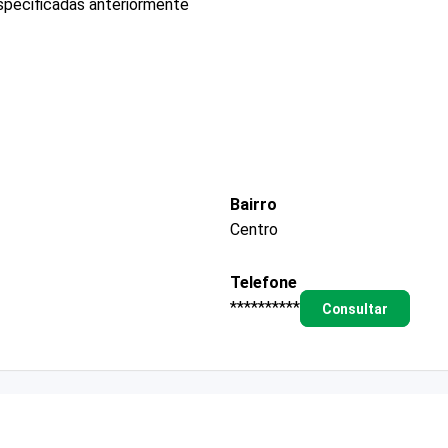
specificadas anteriormente
Bairro
Centro
Telefone
**********
Consultar