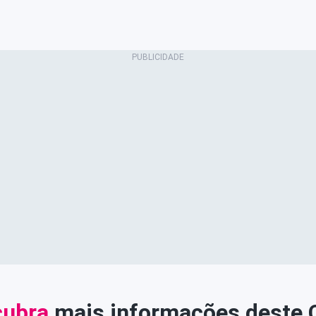
ubra
mais informações deste