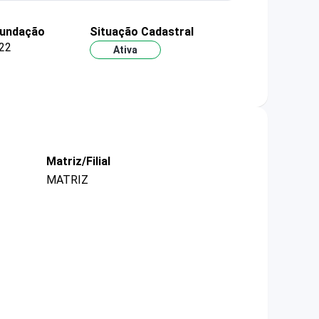
fundação
Situação Cadastral
22
Ativa
Matriz/Filial
MATRIZ