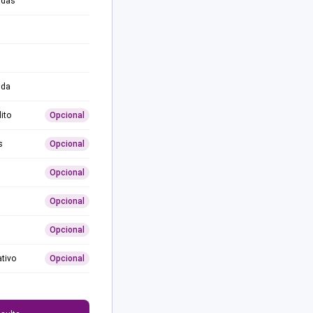
adas
ida
ito
Opcional
s
Opcional
Opcional
Opcional
Opcional
ativo
Opcional
0