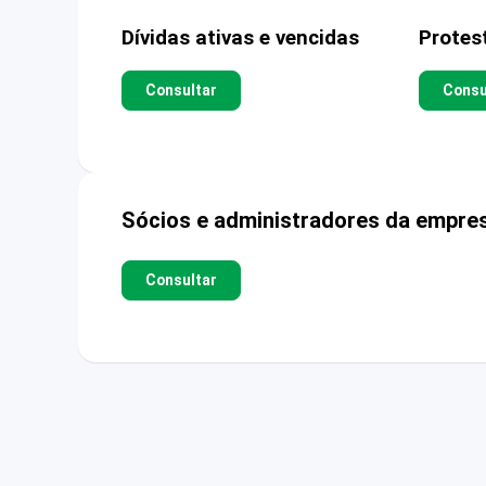
Dívidas ativas e vencidas
Protes
Consultar
Consu
Sócios e administradores da empre
Consultar