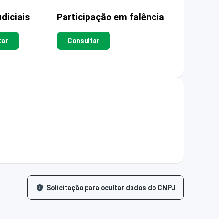
diciais
Participação em falência
tar
Consultar
Solicitação para ocultar dados do CNPJ