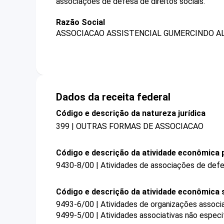
associações de defesa de direitos sociais.
Razão Social
ASSOCIACAO ASSISTENCIAL GUMERCINDO A
Dados da receita federal
Código e descrição da natureza jurídica
399 | OUTRAS FORMAS DE ASSOCIACAO
Código e descrição da atividade econômica p
9430-8/00 | Atividades de associações de defes
Código e descrição da atividade econômica 
9493-6/00 | Atividades de organizações associat
9499-5/00 | Atividades associativas não especi