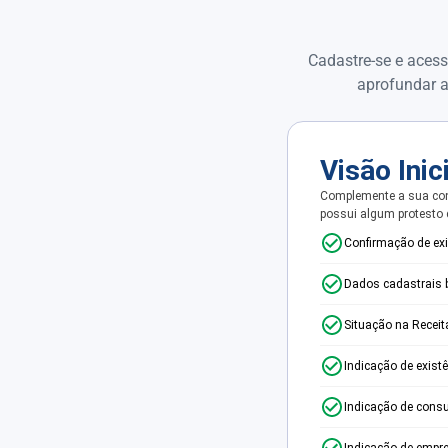
Cadastre-se e acess
aprofundar a
Visão Inic
Complemente a sua con
possui algum protesto
Confirmação de ex
Dados cadastrais 
Situação na Receit
Indicação de exist
Indicação de consu
Indicação de empr