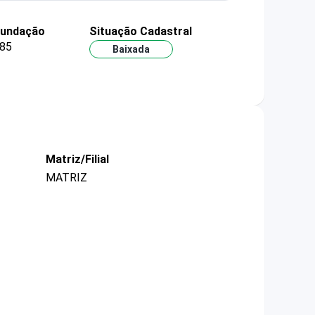
fundação
Situação Cadastral
85
Baixada
Matriz/Filial
MATRIZ