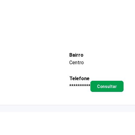
Bairro
Centro
Telefone
**********
Consultar