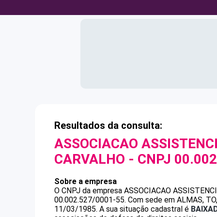
Resultados da consulta:
ASSOCIACAO ASSISTENC
CARVALHO
- CNPJ
00.002
Sobre a empresa
O CNPJ da empresa
ASSOCIACAO ASSISTENCI
00.002.527/0001-55
.
Com sede em ALMAS, TO, p
11/03/1985.
A sua situação cadastral é
BAIXA