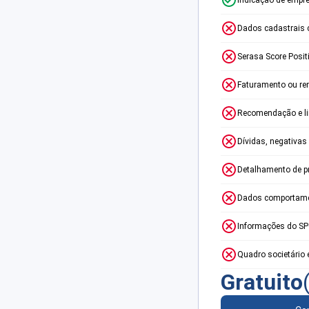
Dados cadastrais 
Serasa Score Posit
Faturamento ou re
Recomendação e lim
Dívidas, negativas
Detalhamento de p
Dados comportame
Informações do S
Quadro societário 
Gratuito