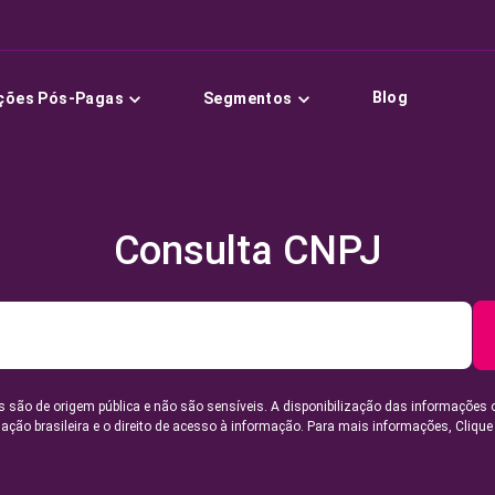
Blog
ções Pós-Pagas
Segmentos
Consulta CNPJ
 são de origem pública e não são sensíveis. A disponibilização das informações 
lação brasileira e o direito de acesso à informação. Para mais informações,
Clique