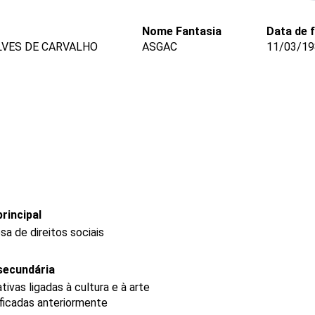
Nome Fantasia
Data de 
LVES DE CARVALHO
ASGAC
11/03/19
rincipal
a de direitos sociais
secundária
ivas ligadas à cultura e à arte
ficadas anteriormente