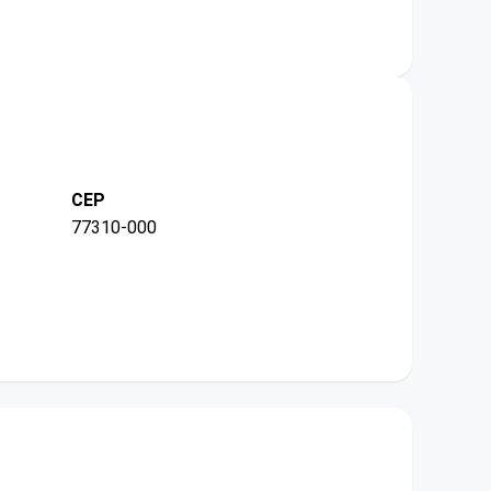
CEP
77310-000