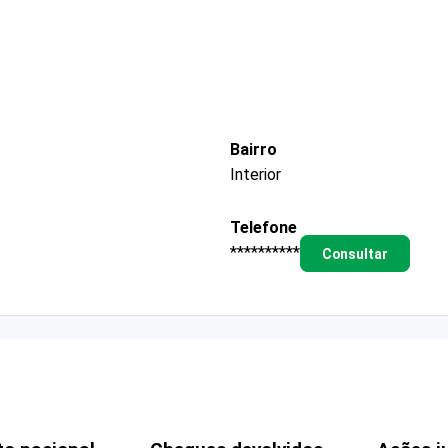
Bairro
Interior
Telefone
**********
Consultar