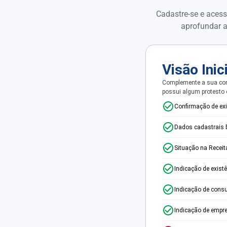
Cadastre-se e acess
aprofundar a
Visão Inic
Complemente a sua con
possui algum protesto
Confirmação de ex
Dados cadastrais 
Situação na Receit
Indicação de exist
Indicação de consu
Indicação de empr