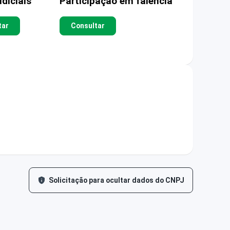
diciais
Participação em falência
tar
Consultar
Solicitação para ocultar dados do CNPJ