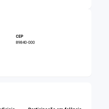
CEP
89840-000