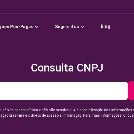
Blog
ções Pós-Pagas
Segmentos
Consulta CNPJ
 são de origem pública e não são sensíveis. A disponibilização das informações 
lação brasileira e o direito de acesso à informação. Para mais informações,
Clique