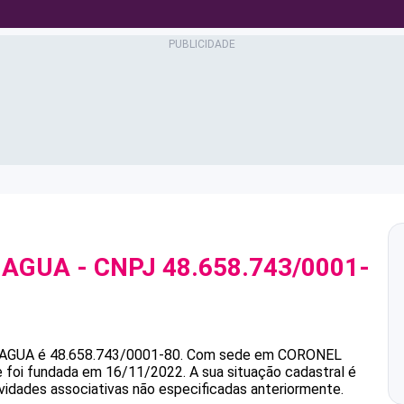
 AGUA
- CNPJ
48.658.743/0001-
 AGUA
é
48.658.743/0001-80
.
Com sede em CORONEL
 e foi fundada em 16/11/2022.
A sua situação cadastral é
ividades associativas não especificadas anteriormente.