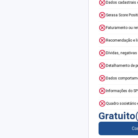
Dados cadastrais 
Serasa Score Posit
Faturamento ou re
Recomendação e lim
Dívidas, negativas
Detalhamento de p
Dados comportame
Informações do S
Quadro societário 
Gratuito
Con