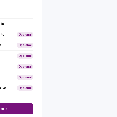
ida
ito
Opcional
s
Opcional
Opcional
Opcional
Opcional
ativo
Opcional
0
sulta