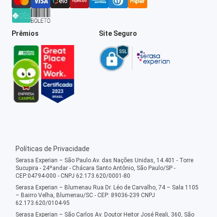
Prêmios
Site Seguro
Políticas de Privacidade
Serasa Experian – São Paulo Av. das Nações Unidas, 14.401 - Torre
Sucupira - 24ºandar - Chácara Santo Antônio, São Paulo/SP -
CEP:04794-000 - CNPJ 62.173.620/0001-80
Serasa Experian – Blumenau Rua Dr. Léo de Carvalho, 74 – Sala 1105
– Bairro Velha, Blumenau/SC - CEP: 89036-239 CNPJ
62.173.620/0104-95
Serasa Experian – São Carlos Av. Doutor Heitor José Reali, 360, São