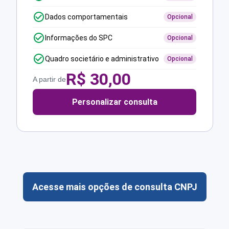
Dados comportamentais
Opcional
Informações do SPC
Opcional
Quadro societário e administrativo
Opcional
R$
30,00
A partir de
Personalizar consulta
Acesse mais opções de consulta CNPJ