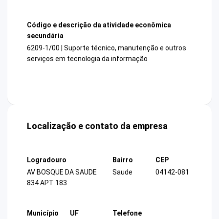
Código e descrição da atividade econômica
secundária
6209-1/00 | Suporte técnico, manutenção e outros
serviços em tecnologia da informação
Localização e contato da empresa
Logradouro
Bairro
CEP
AV BOSQUE DA SAUDE
Saude
04142-081
834 APT 183
Município
UF
Telefone