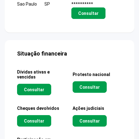
Sao Paulo
SP
**********
Consultar
Situação financeira
Dívidas ativas e
Protesto nacional
vencidas
Consultar
Consultar
Cheques devolvidos
Ações judiciais
Consultar
Consultar