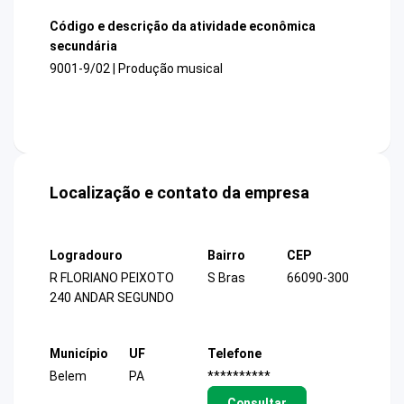
Código e descrição da atividade econômica
secundária
9001-9/02 | Produção musical
Localização e contato da empresa
Logradouro
Bairro
CEP
R FLORIANO PEIXOTO
S Bras
66090-300
240 ANDAR SEGUNDO
Município
UF
Telefone
Belem
PA
**********
Consultar