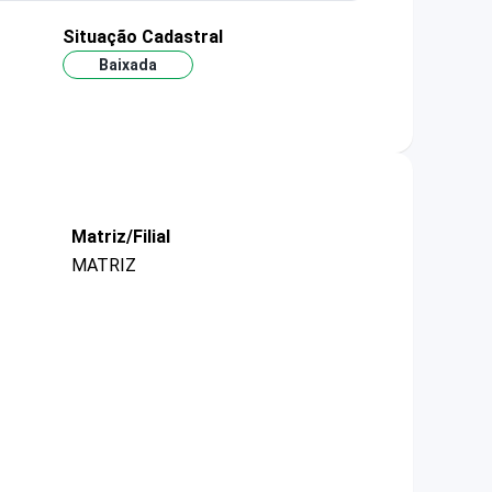
Situação Cadastral
Baixada
Matriz/Filial
MATRIZ