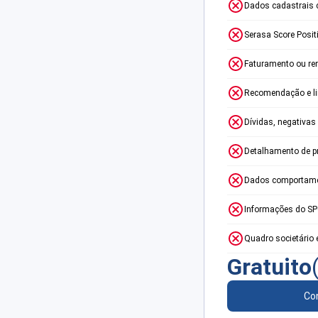
Dados cadastrais 
Serasa Score Posit
Faturamento ou re
Recomendação e lim
Dívidas, negativas
Detalhamento de p
Dados comportame
Informações do S
Quadro societário 
Gratuito
Con