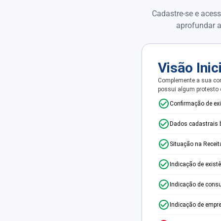
Cadastre-se e acess
aprofundar a
Visão Inic
Complemente a sua con
possui algum protesto
Confirmação de ex
Dados cadastrais 
Situação na Receit
Indicação de exist
Indicação de consu
Indicação de empr