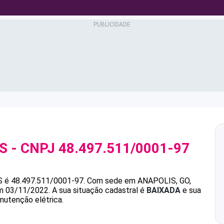
S
- CNPJ
48.497.511/0001-97
S
é
48.497.511/0001-97
.
Com sede em ANAPOLIS, GO,
em 03/11/2022.
A sua situação cadastral é
BAIXADA
e sua
nutenção elétrica.