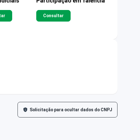
diciais
Participação em falência
tar
Consultar
Solicitação para ocultar dados do CNPJ