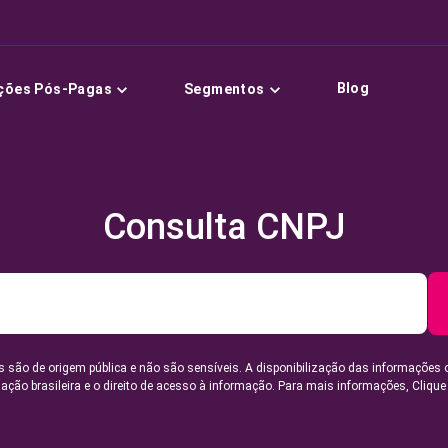
Blog
ções Pós-Pagas
Segmentos
Consulta CNPJ
 são de origem pública e não são sensíveis. A disponibilização das informações 
lação brasileira e o direito de acesso à informação. Para mais informações,
Clique