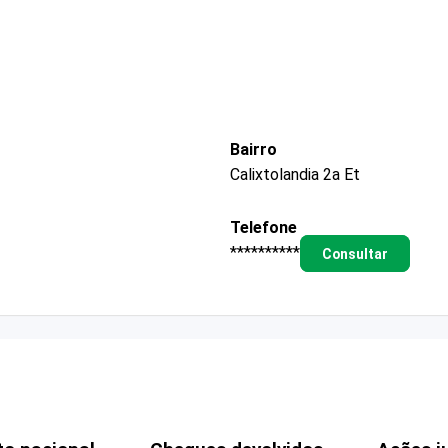
Bairro
Calixtolandia 2a Et
Telefone
**********
Consultar