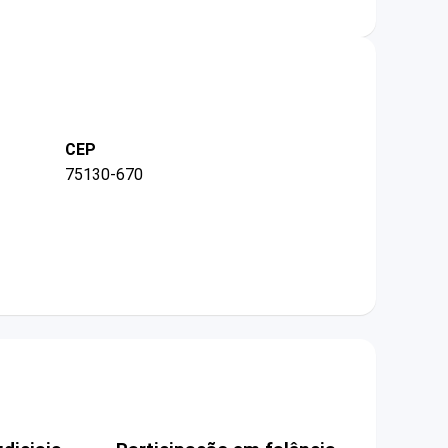
CEP
75130-670