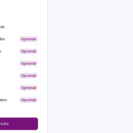
ida
ito
Opcional
s
Opcional
Opcional
Opcional
Opcional
ativo
Opcional
0
sulta