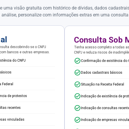
e uma visão gratuita com histórico de dívidas, dados cadastrai
 análise, personalize com informações extras em uma consulta
ial
Consulta Sob 
sulta descobrindo se o CNPJ
Tenha acesso completo a todas a
 com bancos e outras empresas.
CNPJ e reduza riscos de inadimplê
istência do CNPJ
Confirmação de existência do
básicos
Dados cadastrais básicos
a Federal
Situação na Receita Federal
ência de protestos
Indicação de existência de pro
ltas recentes
Indicação de consultas recent
esas vinculadas
Indicação de empresas vincul