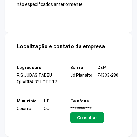
não especificados anteriormente
Localização e contato da empresa
Logradouro
Bairro
CEP
R S JUDAS TADEU
Jd Planalto
74333-280
QUADRA 33 LOTE 17
Município
UF
Telefone
Goiania
GO
**********
Consultar