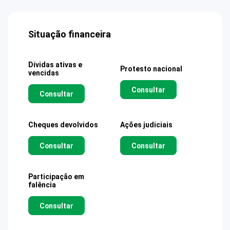
Situação financeira
Dívidas ativas e
Protesto nacional
vencidas
Consultar
Consultar
Cheques devolvidos
Ações judiciais
Consultar
Consultar
Participação em
falência
Consultar