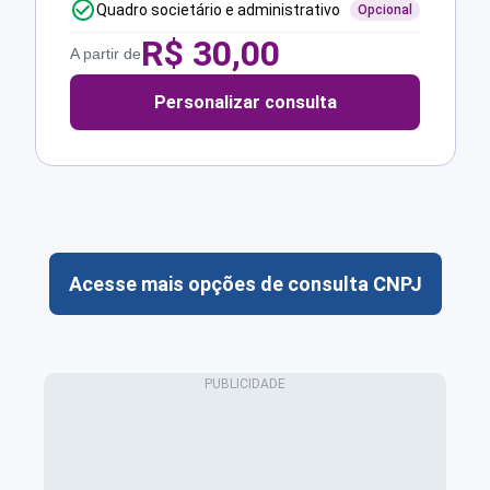
Quadro societário e administrativo
Opcional
R$
30,00
A partir de
Personalizar consulta
Acesse mais opções de consulta CNPJ