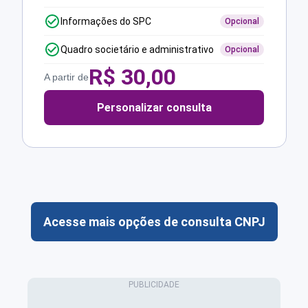
Informações do SPC
Opcional
Quadro societário e administrativo
Opcional
R$
30,00
A partir de
Personalizar consulta
Acesse mais opções de consulta CNPJ