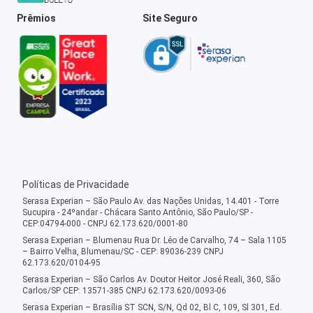
Prêmios
Site Seguro
Políticas de Privacidade
Serasa Experian – São Paulo Av. das Nações Unidas, 14.401 - Torre
Sucupira - 24ºandar - Chácara Santo Antônio, São Paulo/SP -
CEP:04794-000 - CNPJ 62.173.620/0001-80
Serasa Experian – Blumenau Rua Dr. Léo de Carvalho, 74 – Sala 1105
– Bairro Velha, Blumenau/SC - CEP: 89036-239 CNPJ
62.173.620/0104-95
Serasa Experian – São Carlos Av. Doutor Heitor José Reali, 360, São
Carlos/SP CEP: 13571-385 CNPJ 62.173.620/0093-06
Serasa Experian – Brasília ST SCN, S/N, Qd 02, Bl C, 109, Sl 301, Ed.