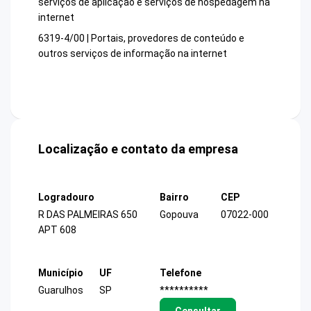
serviços de aplicação e serviços de hospedagem na
internet
6319-4/00 | Portais, provedores de conteúdo e
outros serviços de informação na internet
Localização e contato da empresa
Logradouro
Bairro
CEP
R DAS PALMEIRAS 650
Gopouva
07022-000
APT 608
Município
UF
Telefone
Guarulhos
SP
**********
Consultar