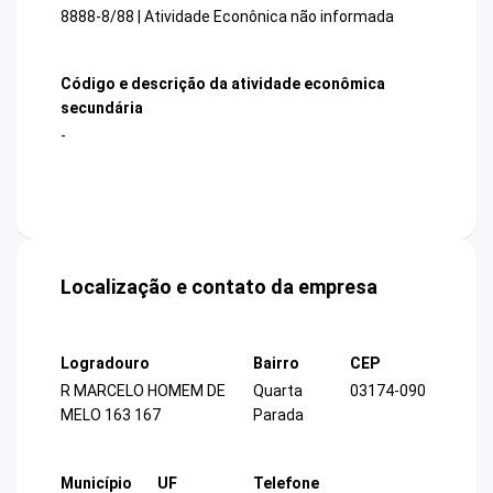
8888-8/88 | Atividade Econônica não informada
Código e descrição da atividade econômica
secundária
-
Localização e contato da empresa
Logradouro
Bairro
CEP
R MARCELO HOMEM DE
Quarta
03174-090
MELO 163 167
Parada
Município
UF
Telefone