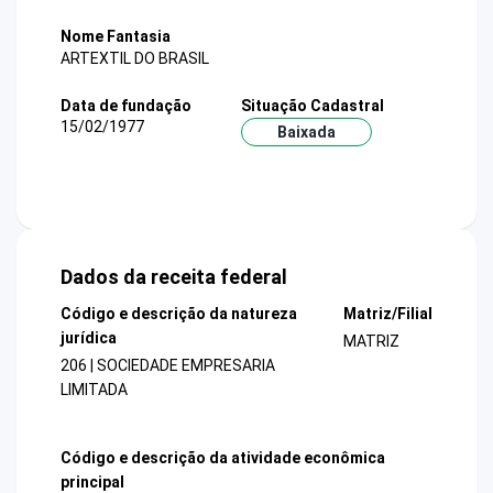
Nome Fantasia
ARTEXTIL DO BRASIL
Data de fundação
Situação Cadastral
15/02/1977
Baixada
Dados da receita federal
Código e descrição da natureza
Matriz/Filial
jurídica
MATRIZ
206 | SOCIEDADE EMPRESARIA
LIMITADA
Código e descrição da atividade econômica
principal