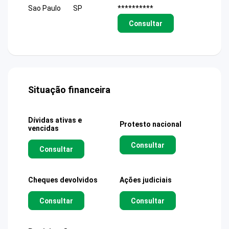
Sao Paulo
SP
**********
Consultar
Situação financeira
Dívidas ativas e
Protesto nacional
vencidas
Consultar
Consultar
Cheques devolvidos
Ações judiciais
Consultar
Consultar