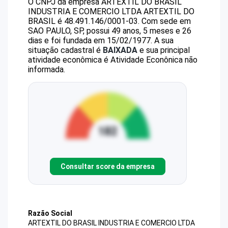
O CNPJ da empresa
ARTEXTIL DO BRASIL
INDUSTRIA E COMERCIO LTDA
ARTEXTIL DO
BRASIL
é
48.491.146/0001-03
.
Com sede em
SAO PAULO, SP, possui 49 anos, 5 meses e 26
dias e foi fundada em 15/02/1977.
A sua
situação cadastral é
BAIXADA
e sua principal
atividade econômica é Atividade Econônica não
informada.
Consultar score da empresa
Razão Social
ARTEXTIL DO BRASIL INDUSTRIA E COMERCIO LTDA