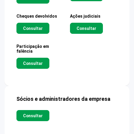
Cheques devolvidos
Ações judiciais
Consultar
Consultar
Participação em
falência
Consultar
Sócios e administradores da empresa
Consultar