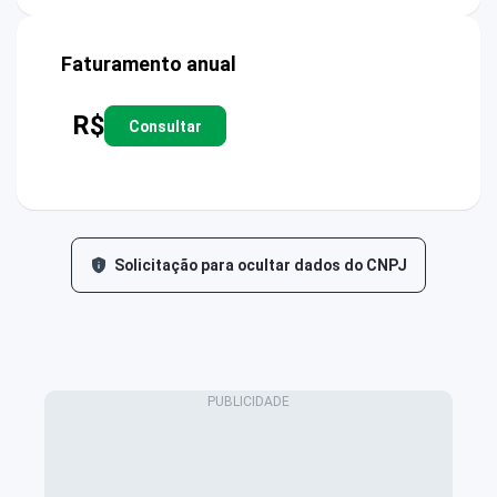
Faturamento anual
R$
Consultar
Solicitação para ocultar dados do CNPJ