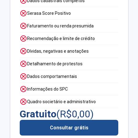
Dados cadastrais completos
Serasa Score Positivo
Faturamento ou renda presumida
Recomendação e limite de crédito
Dívidas, negativas e anotações
Detalhamento de protestos
Dados comportamentais
Informações do SPC
Quadro societário e administrativo
Gratuito
(R$
0,00
)
Consultar grátis