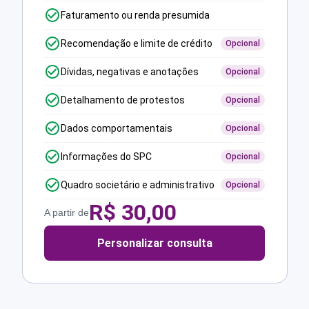
Faturamento ou renda presumida
Recomendação e limite de crédito
Opcional
Dívidas, negativas e anotações
Opcional
Detalhamento de protestos
Opcional
Dados comportamentais
Opcional
Informações do SPC
Opcional
Quadro societário e administrativo
Opcional
R$
30,00
A partir de
Personalizar consulta