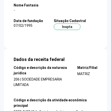
Nome Fantasia
-
Data de fundação
Situação Cadastral
07/02/1995
Inapta
Dados da receita federal
Código e descrição da natureza
Matriz/Filial
jurídica
MATRIZ
206 | SOCIEDADE EMPRESARIA
LIMITADA
Código e descrição da atividade econômica
principal