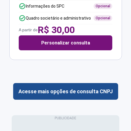
Informações do SPC
Opcional
Quadro societário e administrativo
Opcional
R$
30,00
A partir de
Personalizar consulta
Acesse mais opções de consulta CNPJ