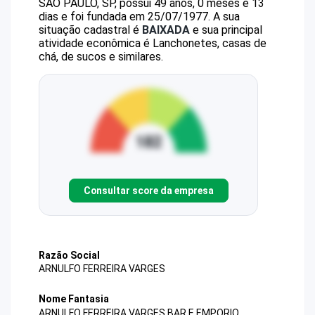
SAO PAULO, SP, possui 49 anos, 0 meses e 13
dias e foi fundada em 25/07/1977.
A sua
situação cadastral é
BAIXADA
e sua principal
atividade econômica é Lanchonetes, casas de
chá, de sucos e similares.
Consultar score da empresa
Razão Social
ARNULFO FERREIRA VARGES
Nome Fantasia
ARNULFO FERREIRA VARGES BAR E EMPORIO