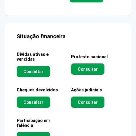
Situação financeira
Dívidas ativas e
Protesto nacional
vencidas
Consultar
Consultar
Cheques devolvidos
Ações judiciais
Consultar
Consultar
Participação em
falência