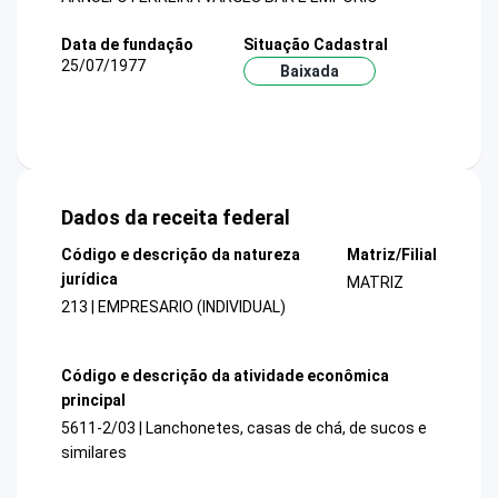
Data de fundação
Situação Cadastral
25/07/1977
Baixada
Dados da receita federal
Código e descrição da natureza
Matriz/Filial
jurídica
MATRIZ
213 | EMPRESARIO (INDIVIDUAL)
Código e descrição da atividade econômica
principal
5611-2/03 | Lanchonetes, casas de chá, de sucos e
similares