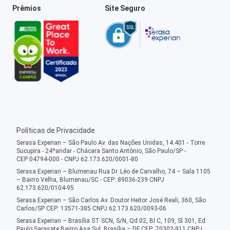
Prêmios
Site Seguro
Políticas de Privacidade
Serasa Experian – São Paulo Av. das Nações Unidas, 14.401 - Torre
Sucupira - 24ºandar - Chácara Santo Antônio, São Paulo/SP -
CEP:04794-000 - CNPJ 62.173.620/0001-80
Serasa Experian – Blumenau Rua Dr. Léo de Carvalho, 74 – Sala 1105
– Bairro Velha, Blumenau/SC - CEP: 89036-239 CNPJ
62.173.620/0104-95
Serasa Experian – São Carlos Av. Doutor Heitor José Reali, 360, São
Carlos/SP CEP: 13571-385 CNPJ 62.173.620/0093-06
Serasa Experian – Brasília ST SCN, S/N, Qd 02, Bl C, 109, Sl 301, Ed.
Paulo Sarasate Bairro Asa Sul, Brasília – DF CEP: 70302-911 CNPJ