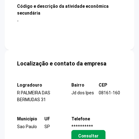
Código e descrição da atividade econômica
secundária
-
Localização e contato da empresa
Logradouro
Bairro
CEP
R PALMEIRA DAS
Jd dos Ipes
08161-160
BERMUDAS 31
Município
UF
Telefone
Sao Paulo
SP
**********
Consultar