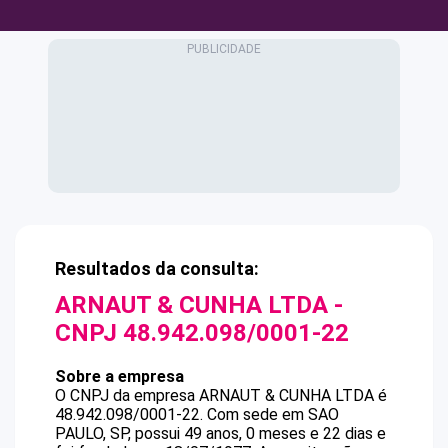
Resultados da consulta:
ARNAUT & CUNHA LTDA
-
CNPJ
48.942.098/0001-22
Sobre a empresa
O CNPJ da empresa
ARNAUT & CUNHA LTDA
é
48.942.098/0001-22
.
Com sede em SAO
PAULO, SP, possui 49 anos, 0 meses e 22 dias e