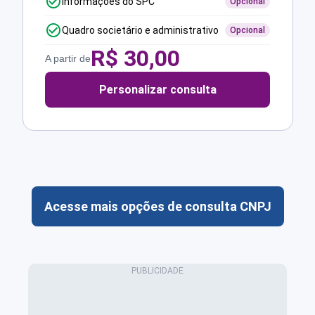
Informações do SPC
Opcional
Quadro societário e administrativo
Opcional
R$
30,00
A partir de
Personalizar consulta
Acesse mais opções de consulta CNPJ