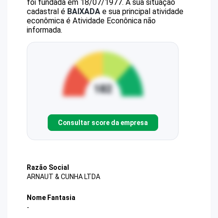
foi fundada em 18/07/1977.
A sua situação
cadastral é
BAIXADA
e sua principal atividade
econômica é Atividade Econônica não
informada.
Consultar score da empresa
Razão Social
ARNAUT & CUNHA LTDA
Nome Fantasia
-