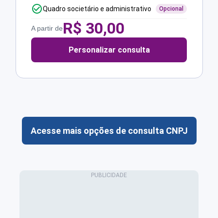
Quadro societário e administrativo
Opcional
R$
30,00
A partir de
Personalizar consulta
Acesse mais opções de consulta CNPJ