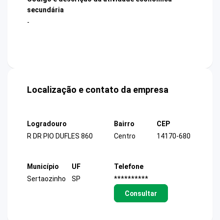
secundária
-
Localização e contato da empresa
Logradouro
Bairro
CEP
R DR PIO DUFLES 860
Centro
14170-680
Município
UF
Telefone
Sertaozinho
SP
**********
Consultar