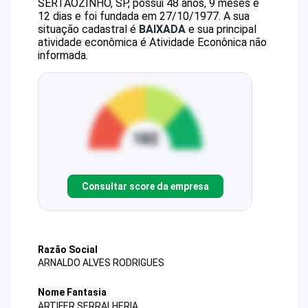
SERTAOZINHO, SP, possui 48 anos, 9 meses e
12 dias e foi fundada em 27/10/1977.
A sua
situação cadastral é
BAIXADA
e sua principal
atividade econômica é Atividade Econônica não
informada.
Consultar score da empresa
Razão Social
ARNALDO ALVES RODRIGUES
Nome Fantasia
ARTIFER SERRALHERIA