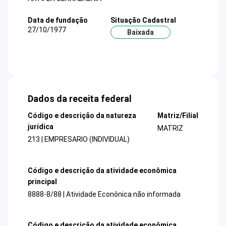
Data de fundação
Situação Cadastral
27/10/1977
Baixada
Dados da receita federal
Código e descrição da natureza
Matriz/Filial
jurídica
MATRIZ
213 | EMPRESARIO (INDIVIDUAL)
Código e descrição da atividade econômica
principal
8888-8/88 | Atividade Econônica não informada
Código e descrição da atividade econômica