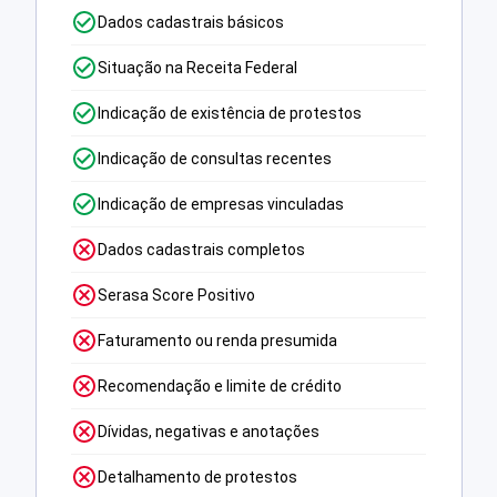
Dados cadastrais básicos
Situação na Receita Federal
Indicação de existência de protestos
Indicação de consultas recentes
Indicação de empresas vinculadas
Dados cadastrais completos
Serasa Score Positivo
Faturamento ou renda presumida
Recomendação e limite de crédito
Dívidas, negativas e anotações
Detalhamento de protestos