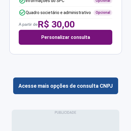
Informações do SPC
Opcional
Quadro societário e administrativo
Opcional
R$
30,00
A partir de
Personalizar consulta
Acesse mais opções de consulta CNPJ