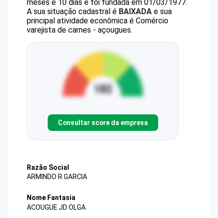
meses e 10 dias e foi fundada em 01/03/1977.
A sua situação cadastral é
BAIXADA
e sua
principal atividade econômica é Comércio
varejista de carnes - açougues.
Consultar score da empresa
Razão Social
ARMINDO R GARCIA
Nome Fantasia
ACOUGUE JD OLGA