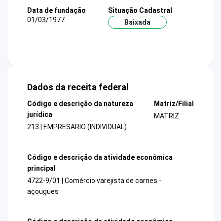
Data de fundação
Situação Cadastral
01/03/1977
Baixada
Dados da receita federal
Código e descrição da natureza
Matriz/Filial
jurídica
MATRIZ
213 | EMPRESARIO (INDIVIDUAL)
Código e descrição da atividade econômica
principal
4722-9/01 | Comércio varejista de carnes -
açougues