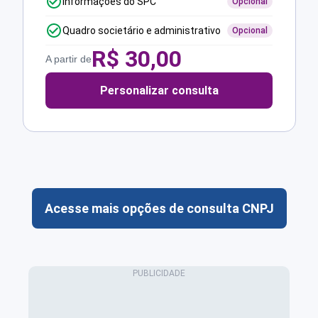
Informações do SPC
Opcional
Quadro societário e administrativo
Opcional
R$
30,00
A partir de
Personalizar consulta
Acesse mais opções de consulta CNPJ