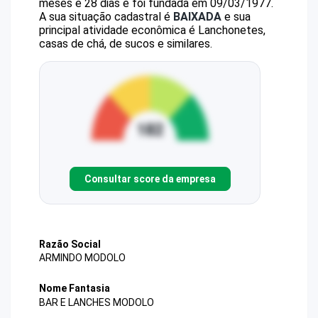
meses e 28 dias e foi fundada em 09/03/1977.
A sua situação cadastral é
BAIXADA
e sua
principal atividade econômica é Lanchonetes,
casas de chá, de sucos e similares.
Consultar score da empresa
Razão Social
ARMINDO MODOLO
Nome Fantasia
BAR E LANCHES MODOLO