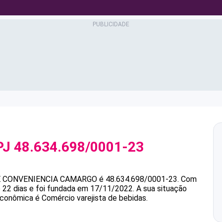
PJ
48.634.698/0001-23
E CONVENIENCIA CAMARGO
é
48.634.698/0001-23
.
Com
 22 dias e foi fundada em 17/11/2022.
A sua situação
econômica é Comércio varejista de bebidas.