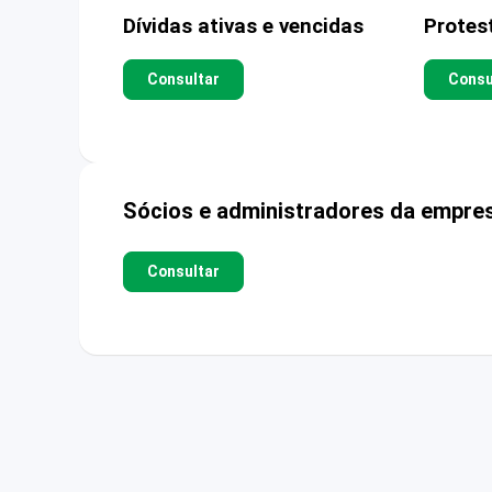
Dívidas ativas e vencidas
Protes
Consultar
Consu
Sócios e administradores da empre
Consultar