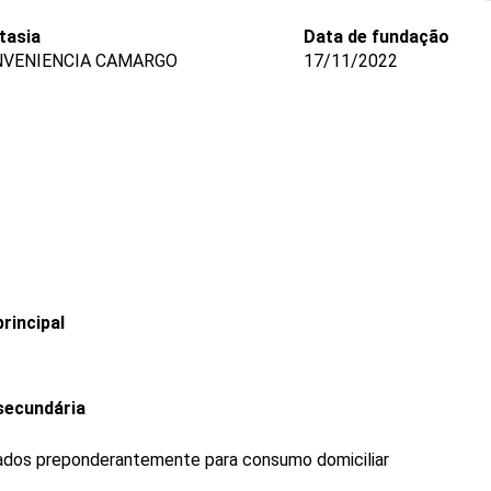
tasia
Data de fundação
NVENIENCIA CAMARGO
17/11/2022
rincipal
secundária
ados preponderantemente para consumo domiciliar