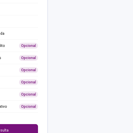
ida
ito
Opcional
s
Opcional
Opcional
Opcional
Opcional
ativo
Opcional
0
sulta