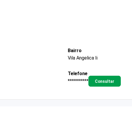
Bairro
Vila Angelica Ii
Telefone
**********
Consultar