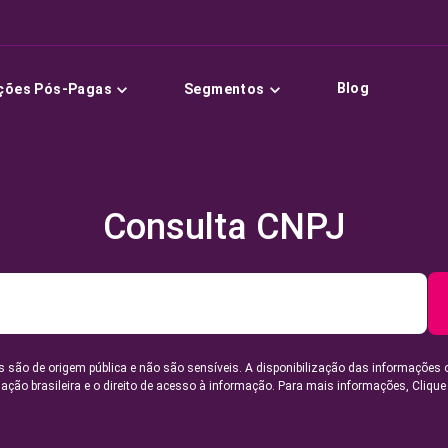
Blog
ções Pós-Pagas
Segmentos
Consulta CNPJ
 são de origem pública e não são sensíveis. A disponibilização das informações 
lação brasileira e o direito de acesso à informação. Para mais informações,
Clique