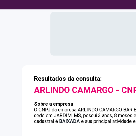
Resultados da consulta:
ARLINDO CAMARGO
- CN
Sobre a empresa
O CNPJ da empresa
ARLINDO CAMARGO
BAR 
sede em JARDIM, MS, possui 3 anos, 8 meses e
cadastral é
BAIXADA
e sua principal atividade 