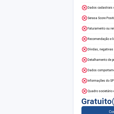
Dados cadastrais 
Serasa Score Posit
Faturamento ou re
Recomendação e lim
Dívidas, negativas
Detalhamento de p
Dados comportame
Informações do S
Quadro societário 
Gratuito
Con