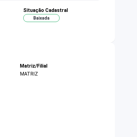
Situação Cadastral
Baixada
Matriz/Filial
MATRIZ