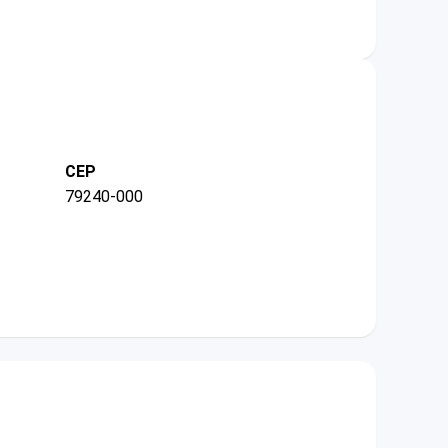
CEP
79240-000