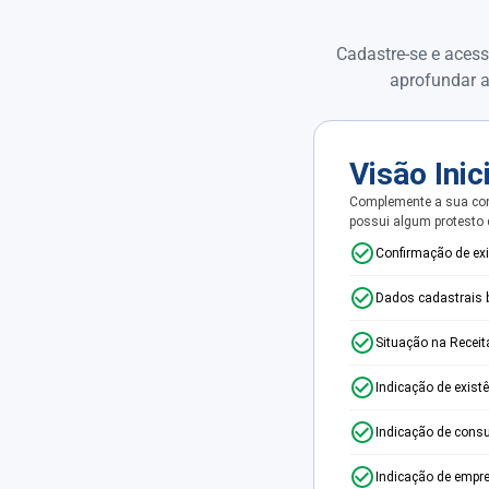
Cadastre-se e acess
aprofundar a
Visão Inic
Complemente a sua con
possui algum protesto
Confirmação de ex
Dados cadastrais 
Situação na Receit
Indicação de exist
Indicação de consu
Indicação de empr