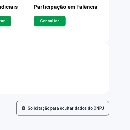
diciais
Participação em falência
tar
Consultar
Solicitação para ocultar dados do CNPJ