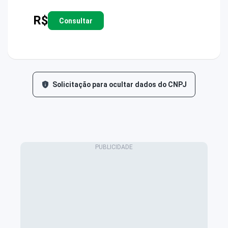
R$
Consultar
Solicitação para ocultar dados do CNPJ