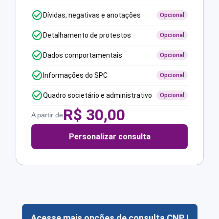
Dívidas, negativas e anotações
Opcional
Detalhamento de protestos
Opcional
Dados comportamentais
Opcional
Informações do SPC
Opcional
Quadro societário e administrativo
Opcional
R$
30,00
A partir de
Personalizar consulta
Acesse mais opções de consulta CNPJ