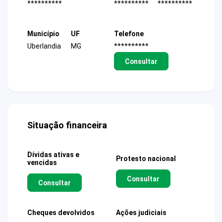
**********
**********
**********
Município
UF
Telefone
Uberlandia
MG
**********
Consultar
Situação financeira
Dívidas ativas e
Protesto nacional
vencidas
Consultar
Consultar
Cheques devolvidos
Ações judiciais