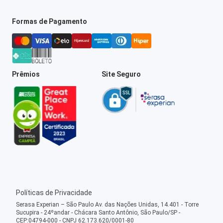
Formas de Pagamento
Prêmios
Site Seguro
Políticas de Privacidade
Serasa Experian – São Paulo Av. das Nações Unidas, 14.401 - Torre
Sucupira - 24ºandar - Chácara Santo Antônio, São Paulo/SP -
CEP:04794-000 - CNPJ 62.173.620/0001-80