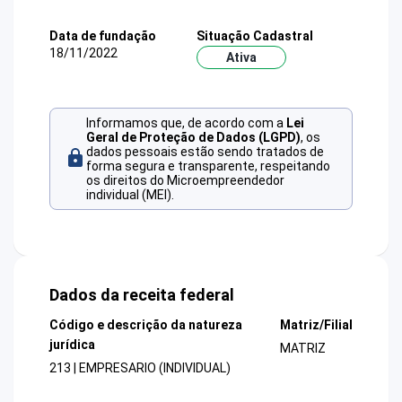
Data de fundação
Situação Cadastral
18/11/2022
Ativa
Informamos que, de acordo com a
Lei
Geral de Proteção de Dados (LGPD)
, os
dados pessoais estão sendo tratados de
forma segura e transparente, respeitando
os direitos do Microempreendedor
individual (MEI).
Dados da receita federal
Código e descrição da natureza
Matriz/Filial
jurídica
MATRIZ
213 | EMPRESARIO (INDIVIDUAL)