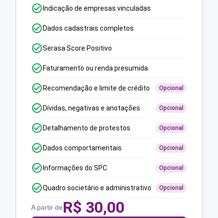
Indicação de empresas vinculadas
Dados cadastrais completos
Serasa Score Positivo
Faturamento ou renda presumida
Recomendação e limite de crédito
Opcional
Dívidas, negativas e anotações
Opcional
Detalhamento de protestos
Opcional
Dados comportamentais
Opcional
Informações do SPC
Opcional
Quadro societário e administrativo
Opcional
R$
30,00
A partir de