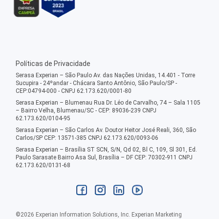
Políticas de Privacidade
Serasa Experian – São Paulo Av. das Nações Unidas, 14.401 - Torre
Sucupira - 24ºandar - Chácara Santo Antônio, São Paulo/SP -
CEP:04794-000 - CNPJ 62.173.620/0001-80
Serasa Experian – Blumenau Rua Dr. Léo de Carvalho, 74 – Sala 1105
– Bairro Velha, Blumenau/SC - CEP: 89036-239 CNPJ
62.173.620/0104-95
Serasa Experian – São Carlos Av. Doutor Heitor José Reali, 360, São
Carlos/SP CEP: 13571-385 CNPJ 62.173.620/0093-06
Serasa Experian – Brasília ST SCN, S/N, Qd 02, Bl C, 109, Sl 301, Ed.
Paulo Sarasate Bairro Asa Sul, Brasília – DF CEP: 70302-911 CNPJ
62.173.620/0131-68
©
2026
Experian Information Solutions, Inc. Experian Marketing